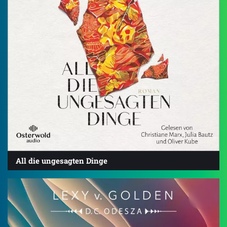
All die ungesagten Dinge