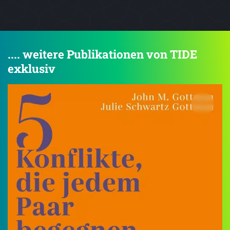
.... weitere Publikationen von TIDE
exklusiv