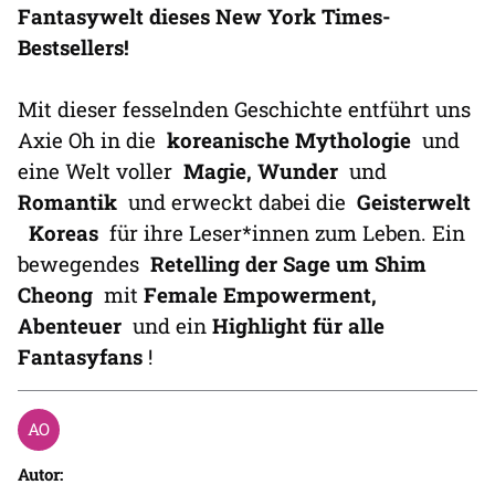
Fantasywelt dieses New York Times-
Bestsellers!
Mit dieser fesselnden Geschichte entführt uns
Axie Oh in die
koreanische Mythologie
und
eine Welt voller
Magie, Wunder
und
Romantik
und erweckt dabei die
Geisterwelt
Koreas
für ihre Leser*innen zum Leben. Ein
bewegendes
Retelling der Sage um Shim
Cheong
mit
Female Empowerment,
Abenteuer
und ein
Highlight für alle
Fantasyfans
!
Autor: