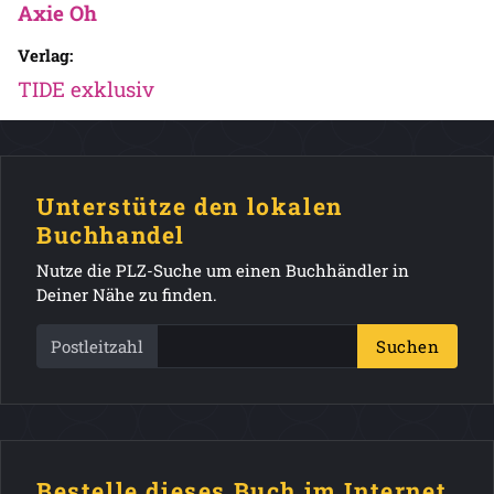
Axie Oh
Verlag:
TIDE exklusiv
Unterstütze den lokalen
Buchhandel
Nutze die PLZ-Suche um einen Buchhändler in
Deiner Nähe zu finden.
Postleitzahl
Suchen
Bestelle dieses Buch im Internet