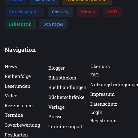
Autobiographie
Comedy
Manga
SciFi
Belletristik
Sonstiges
Navigation
News
Über uns
Blogger
FAQ
Reihenfolge
Bibliotheken
Nutzungsbedingunge
Leserunden
Buchhandlungen
Impressum
Video
Bücherschränke
Datenschutz
Rezensionen
Verlage
Login
Termine
Presse
Registrieren
Coverbewertung
Termine import
Postkarten