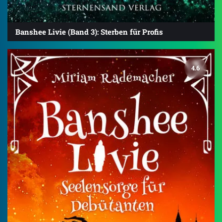
Banshee Livie (Band 3): Sterben für Profis
4.6