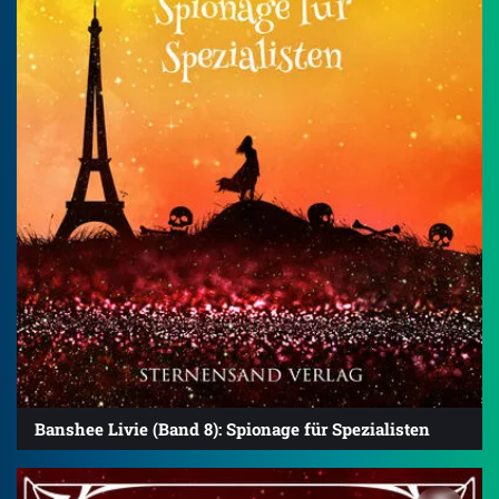
Banshee Livie (Band 8): Spionage für Spezialisten