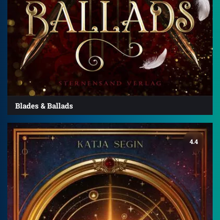
Blades & Ballads
4.4