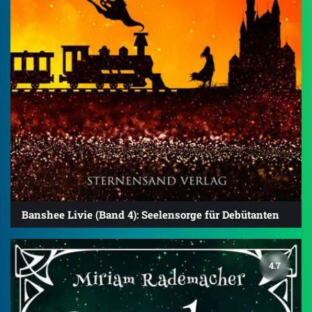
Banshee Livie (Band 4): Seelensorge für Debütanten
4.7