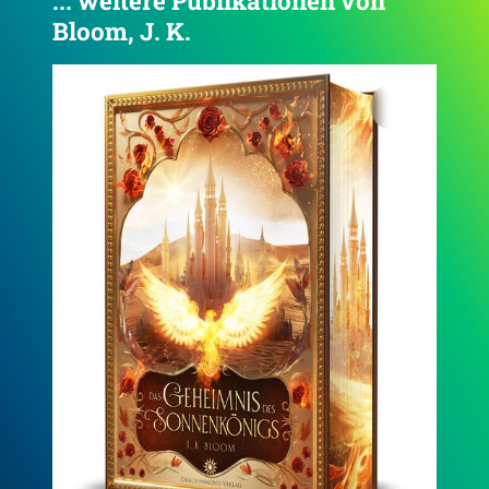
... weitere Publikationen von
Bloom, J. K.
4.5