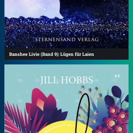
Banshee Livie (Band 9): Lügen für Laien
4.3