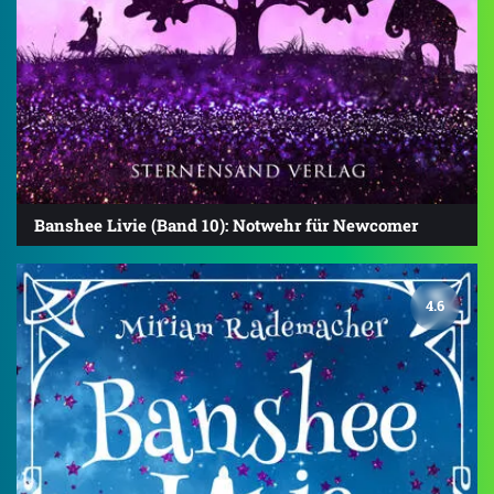
Banshee Livie (Band 10): Notwehr für Newcomer
4.6