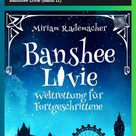
Banshee Livie (Band 11)