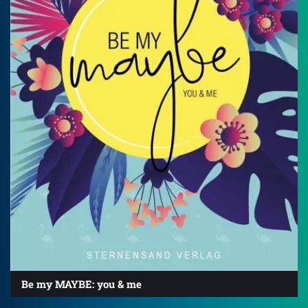
Be my MAYBE: you & me