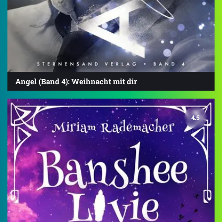
Angel (Band 4): Weihnacht mit dir
4.5