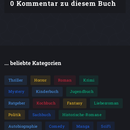
0 Kommentar zu diesem Buch
... beliebte Kategorien
Thriller
Horror
Roman
Krimi
Mystery
Kinderbuch
Jugendbuch
Ratgeber
Kochbuch
Fantasy
Liebesroman
Politik
Sachbuch
Historische-Romane
Autobiographie
Comedy
Manga
SciFi