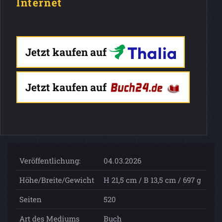
Internet
Jetzt kaufen auf
Jetzt kaufen auf
Veröffentlichung:
04.03.2026
Höhe/Breite/Gewicht
H 21,5 cm / B 13,5 cm / 697 g
Seiten
520
Art des Mediums
Buch