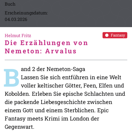
Buch
Erscheinungsdatum:
04.03.2026
Helmut Fritz
Fantasy
Die Erzählungen von
Nemeton: Arvalus
B
and 2 der Nemeton-Saga
Lassen Sie sich entführen in eine Welt
voller keltischer Götter, Feen, Elfen und
Kobolden. Erleben Sie epische Schlachten und
die packende Liebesgeschichte zwischen
einem Gott und einem Sterblichen. Epic
Fantasy meets Krimi im London der
Gegenwart.