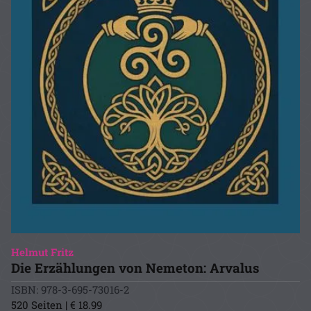
Helmut Fritz
Die Erzählungen von Nemeton: Arvalus
ISBN: 978-3-695-73016-2
520 Seiten | € 18.99