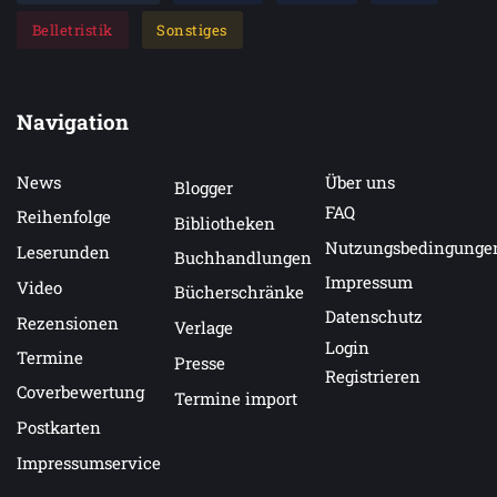
Belletristik
Sonstiges
Navigation
News
Über uns
Blogger
FAQ
Reihenfolge
Bibliotheken
Nutzungsbedingunge
Leserunden
Buchhandlungen
Impressum
Video
Bücherschränke
Datenschutz
Rezensionen
Verlage
Login
Termine
Presse
Registrieren
Coverbewertung
Termine import
Postkarten
Impressumservice