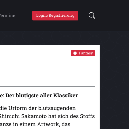
Termine
Login/Registrierung
Fantasy
 Der blutigste aller Klassiker
 die Urform der blutsaugenden
hinichi Sakamoto hat sich des Stoffs
anze in einem Artwork, das