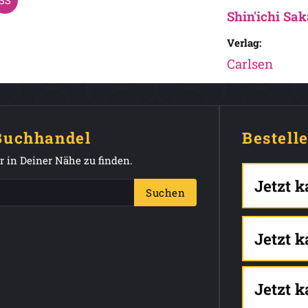
Shin'ichi Sa
Verlag:
Carlsen
 Buchhandel
Bestell
 in Deiner Nähe zu finden.
Jetzt 
Suchen
Jetzt 
Jetzt 