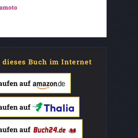
kamoto
e dieses Buch im Internet
kaufen auf
kaufen auf
kaufen auf