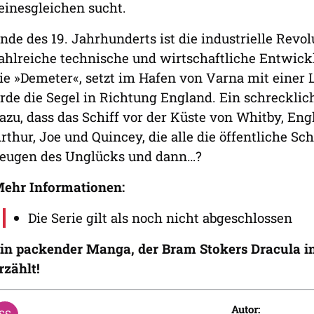
einesgleichen sucht.
nde des 19. Jahrhunderts ist die industrielle Revo
ahlreiche technische und wirtschaftliche Entwickl
ie »Demeter«, setzt im Hafen von Varna mit einer 
rde die Segel in Richtung England. Ein schrecklic
azu, dass das Schiff vor der Küste von Whitby, Engl
rthur, Joe und Quincey, die alle die öffentliche 
eugen des Unglücks und dann…?
ehr Informationen:
Die Serie gilt als noch nicht abgeschlossen
in packender Manga, der Bram Stokers Dracula i
rzählt!
Autor: