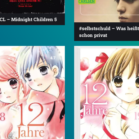
CL – Midnight Children 5
#selbstschuld – Was heißt
schon privat
4.7