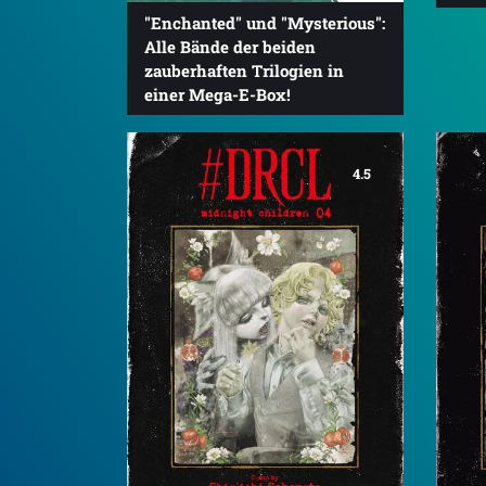
"Enchanted" und "Mysterious":
Alle Bände der beiden
zauberhaften Trilogien in
einer Mega-E-Box!
4.5