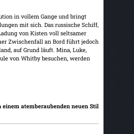
lution in vollem Gange und bringt
ungen mit sich. Das russische Schiff,
Ladung von Kisten voll seltsamer
her Zwischenfall an Bord führt jedoch
and, auf Grund läuft. Mina, Luke,
Schule von Whitby besuchen, werden
n einem atemberaubenden neuen Stil