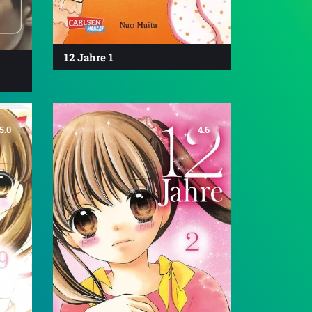
12 Jahre 1
5.0
4.6