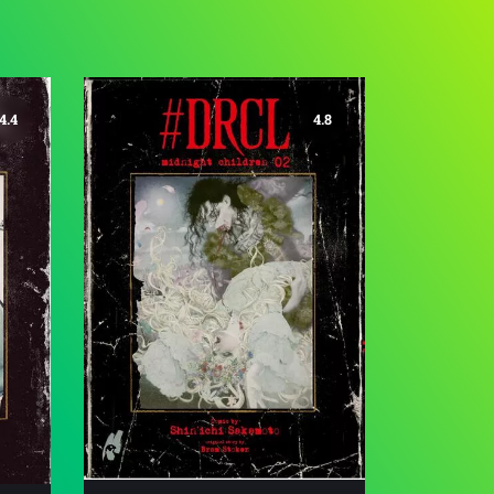
4.4
4.8