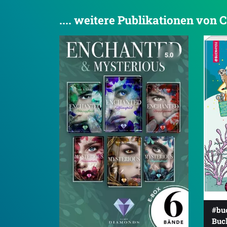
.... weitere Publikationen von 
5.0
#bu
Buc