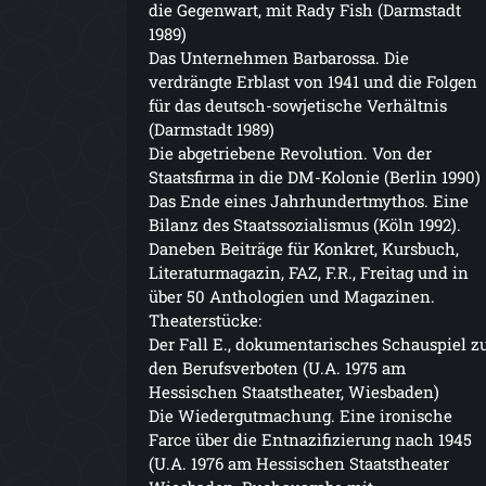
die Gegenwart, mit Rady Fish (Darmstadt
1989)
Das Unternehmen Barbarossa. Die
verdrängte Erblast von 1941 und die Folgen
für das deutsch-sowjetische Verhältnis
(Darmstadt 1989)
Die abgetriebene Revolution. Von der
Staatsfirma in die DM-Kolonie (Berlin 1990)
Das Ende eines Jahrhundertmythos. Eine
Bilanz des Staatssozialismus (Köln 1992).
Daneben Beiträge für Konkret, Kursbuch,
Literaturmagazin, FAZ, F.R., Freitag und in
über 50 Anthologien und Magazinen.
Theaterstücke:
Der Fall E., dokumentarisches Schauspiel z
den Berufsverboten (U.A. 1975 am
Hessischen Staatstheater, Wiesbaden)
Die Wiedergutmachung. Eine ironische
Farce über die Entnazifizierung nach 1945
(U.A. 1976 am Hessischen Staatstheater