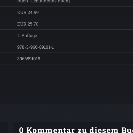
Buch [Gebundenes Buch]
EUR 24.99
EUR 25.70
1. Auflage
978-3-966-89101-1
3966891018
0 Kommentar zu diesem Bu