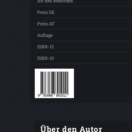
Art des Mediums
Preis DE
Preis AT
Auflage
ISBN-13
ISBN-10
Über den Autor