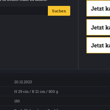
Jetzt 
Suchen
Jetzt 
Jetzt 
20.12.2023
H 29 cm / B 21 cm / 800 g
150