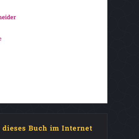
neider
e
e dieses Buch im Internet