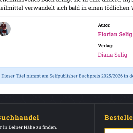
eilmittel verwandelt sich bald in einen tödlichen 
Autor:
Florian Selig
Verlag:
Diana Selig
Dieser Titel nimmt am Selfpublisher Buchpreis 2025/2026 in d
 Buchhandel
Bestell
 in Deiner Nähe zu finden.