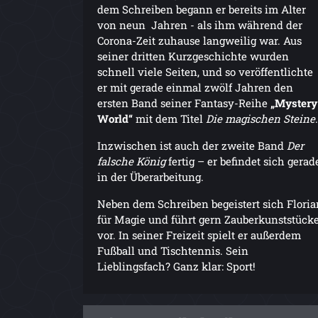
dem Schreiben begann er bereits im Alter
von neun Jahren - als ihm während der
Corona-Zeit zuhause langweilig war. Aus
seiner dritten Kurzgeschichte wurden
schnell viele Seiten, und so veröffentlichte
er mit gerade einmal zwölf Jahren den
ersten Band seiner Fantasy-Reihe
„Mystery
World“
mit dem Titel
Die magischen Steine
.
Inzwischen ist auch der zweite Band
Der
falsche König
fertig – er befindet sich gerad
in der Überarbeitung.
Neben dem Schreiben begeistert sich Floria
für Magie und führt gern Zauberkunststück
vor. In seiner Freizeit spielt er außerdem
Fußball und Tischtennis. Sein
Lieblingsfach? Ganz klar: Sport!