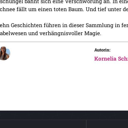
schungel bahnt sich eine Verschwörung an. In eine
chnee fällt um einen toten Baum. Und tief unter d
ehn Geschichten führen in dieser Sammlung in fer
abelwesen und verhängnisvoller Magie.
Autorin:
Kornelia Sc