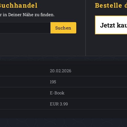
 Buchhandel
Bestelle 
 in Deiner Nähe zu finden.
Jetzt ka
Suchen
20.02.2026
195
E-Book
EUR 3.99