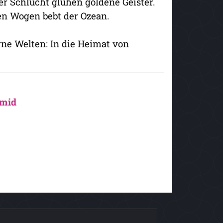
r Schlucht glühen goldene Geister.
en Wogen bebt der Ozean.
ne Welten: In die Heimat von
hmid