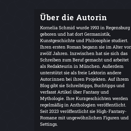
Über die Autorin
Kornelia Schmid wurde 1993 in Regensburg
geboren und hat dort Germanistik,
Kunstgeschichte und Philosophie studiert.
Ihren ersten Roman begann sie im Alter vo
zwölf Jahren. Inzwischen hat sie sich das
Schreiben zum Beruf gemacht und arbeitet
als Redakteurin in München. Außerdem
unterstützt sie als freie Lektorin andere
Autor:innen bei ihren Projekten. Auf ihrem
Blog gibt sie Schreibtipps, Buchtipps und
verfasst Artikel über Fantasy und
Mythologie. Ihre Kurzgeschichten werden
regelmäßig in Anthologien veröffentlicht.
Seit 2023 veröffentlicht sie High-Fantasy-
Romane mit ungewöhnlichen Figuren und
Settings.