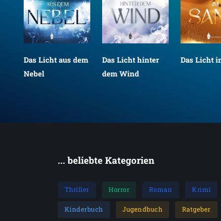
Das Licht aus dem
Das Licht hinter
Das Licht 
Nebel
dem Wind
... beliebte Kategorien
Thriller
Horror
Roman
Krimi
Kinderbuch
Jugendbuch
Ratgeber