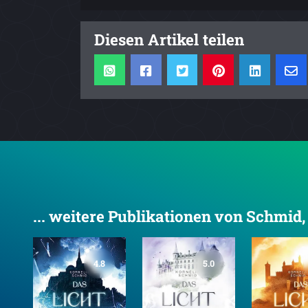
Diesen Artikel teilen
... weitere Publikationen von Schmid,
4.8
5.0