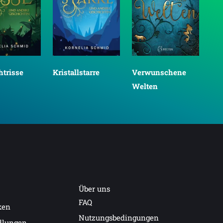
Verwunschene
htrisse
Kristallstarre
Welten
Über uns
FAQ
ken
Nutzungsbedingungen
dlungen