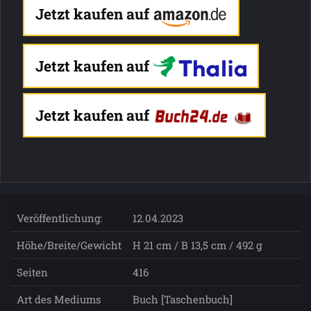
Jetzt kaufen auf
Jetzt kaufen auf
Jetzt kaufen auf
Veröffentlichung:
12.04.2023
Höhe/Breite/Gewicht
H 21 cm / B 13,5 cm / 492 g
Seiten
416
Art des Mediums
Buch [Taschenbuch]