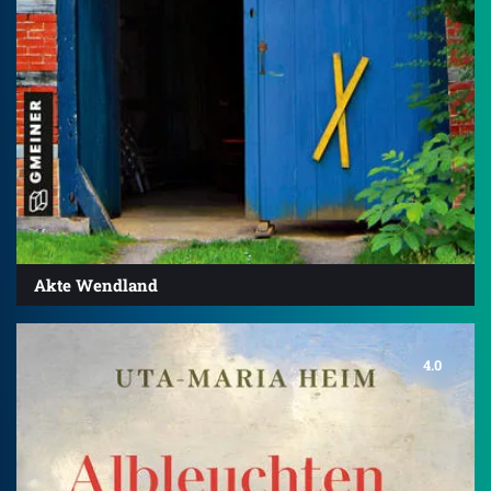
Akte Wendland
4.0