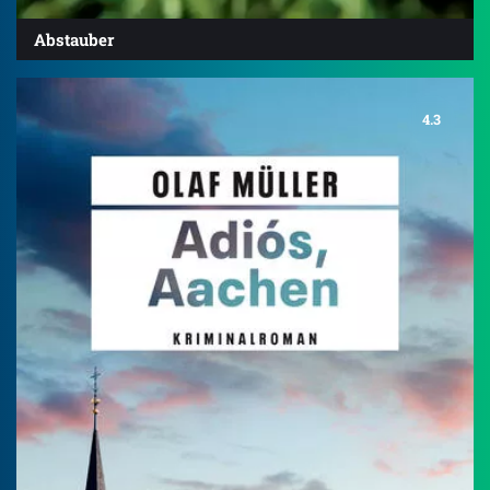
Abstauber
4.3