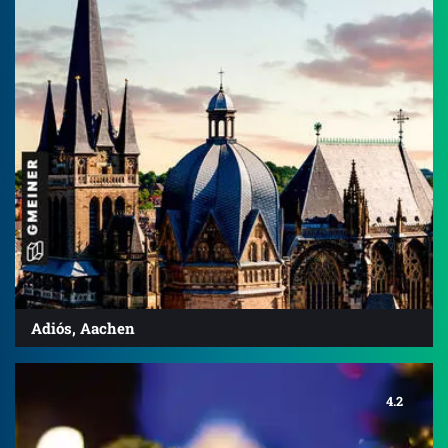
Adiós, Aachen
4.2