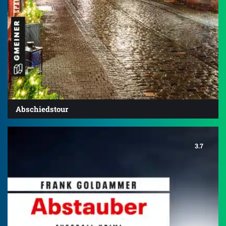
Abschiedstour
3.7