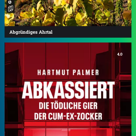
Abgründiges Ahrtal
4.0