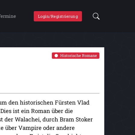
Termine
Login/Registrierung
Historische Romane
um den historischen Fürsten Vlad
Dies ist ein Roman über die
st der Walachei, durch Bram Stoker
hte über Vampire oder andere