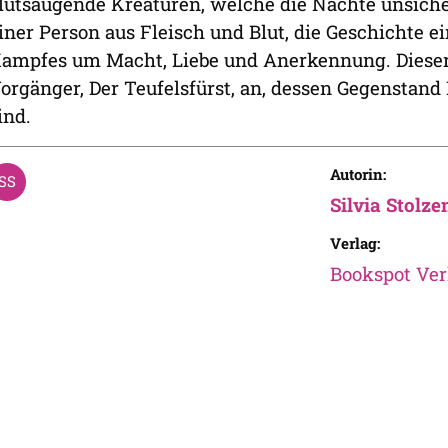
lutsaugende Kreaturen, welche die Nächte unsiche
iner Person aus Fleisch und Blut, die Geschichte 
ampfes um Macht, Liebe und Anerkennung. Dieser
orgänger, Der Teufelsfürst, an, dessen Gegenstan
ind.
Autorin:
Silvia Stolz
Verlag:
Bookspot Ver