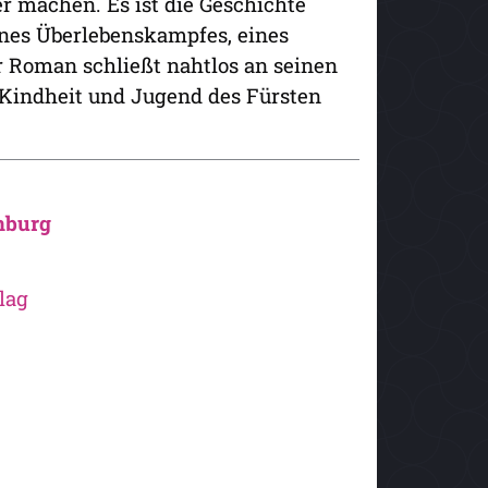
r machen. Es ist die Geschichte
eines Überlebenskampfes, eines
 Roman schließt nahtlos an seinen
d Kindheit und Jugend des Fürsten
enburg
lag