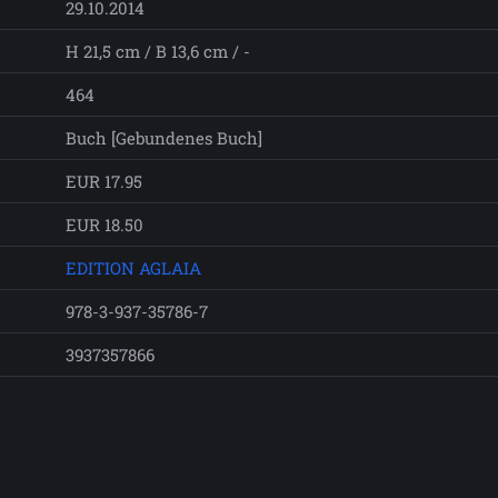
29.10.2014
H 21,5 cm / B 13,6 cm / -
464
Buch [Gebundenes Buch]
EUR 17.95
EUR 18.50
EDITION AGLAIA
978-3-937-35786-7
3937357866