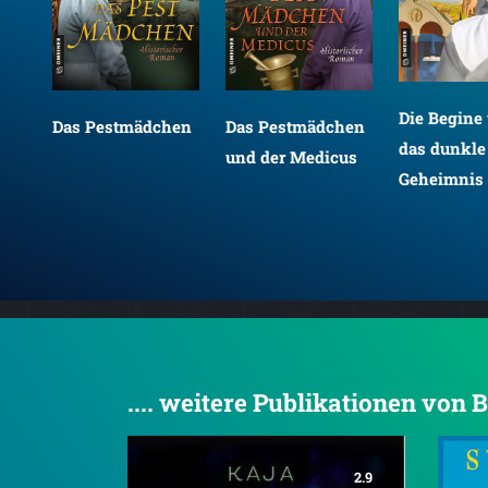
Die Begine
Das Pestmädchen
Das Pestmädchen
das dunkle
und der Medicus
Geheimnis
.... weitere Publikationen von
2.9