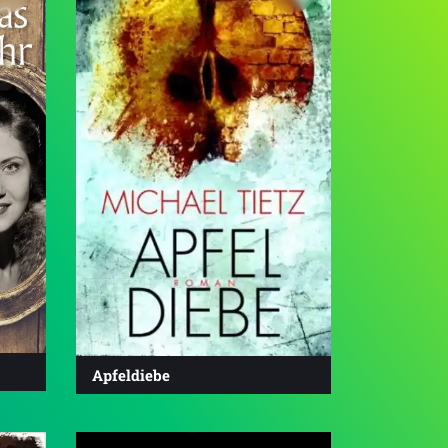
Apfeldiebe