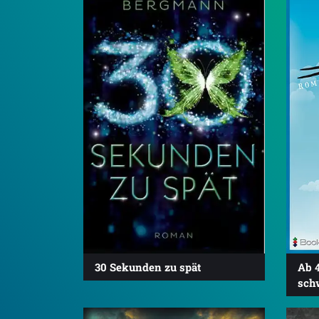
30 Sekunden zu spät
Ab 4
sch