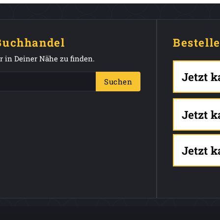
 Buchhandel
Bestell
 in Deiner Nähe zu finden.
Jetzt 
Suchen
Jetzt 
Jetzt 