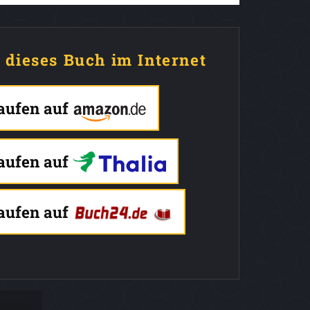
e dieses Buch im Internet
kaufen auf
kaufen auf
kaufen auf