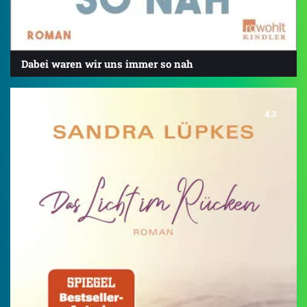
Dabei waren wir uns immer so nah
4.3