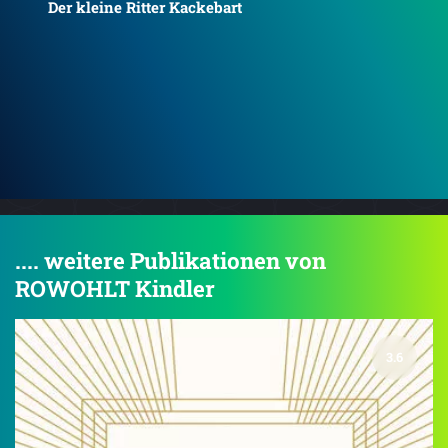
Die Ballade von Max und Amelie
.... weitere Publikationen von
ROWOHLT Kindler
3.6