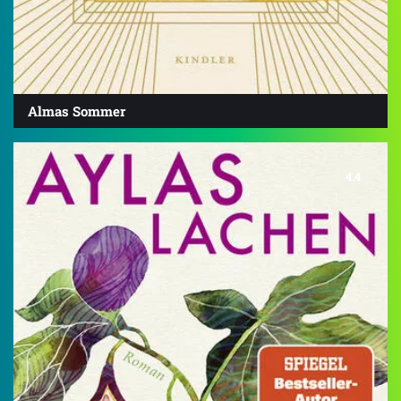
Almas Sommer
4.4