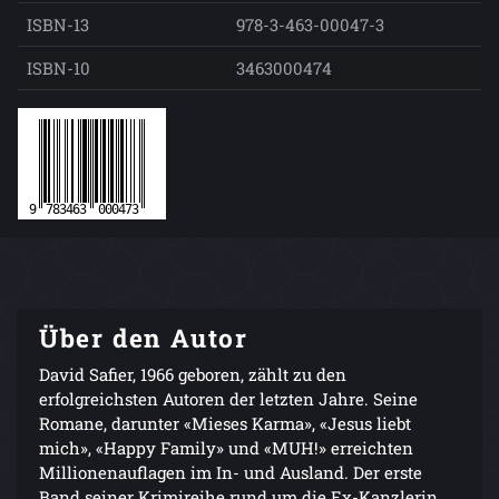
ISBN-13
978-3-463-00047-3
ISBN-10
3463000474
Über den Autor
David Safier, 1966 geboren, zählt zu den
erfolgreichsten Autoren der letzten Jahre. Seine
Romane, darunter «Mieses Karma», «Jesus liebt
mich», «Happy Family» und «MUH!» erreichten
Millionenauflagen im In- und Ausland. Der erste
Band seiner Krimireihe rund um die Ex-Kanzlerin