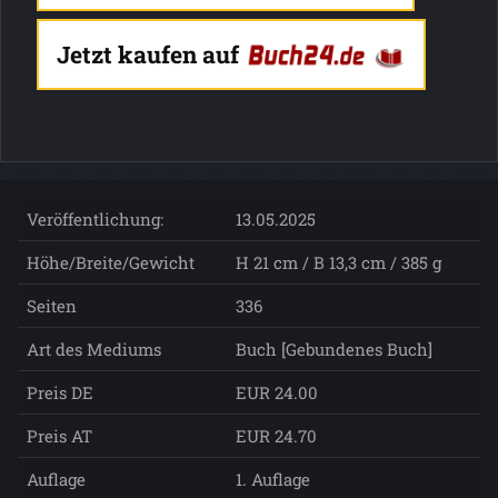
Jetzt kaufen auf
Veröffentlichung:
13.05.2025
Höhe/Breite/Gewicht
H 21 cm / B 13,3 cm / 385 g
Seiten
336
Art des Mediums
Buch [Gebundenes Buch]
Preis DE
EUR 24.00
Preis AT
EUR 24.70
Auflage
1. Auflage