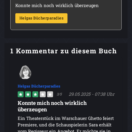
Konnte mich noch wirklich überzeugen
Helgas Bücherparadies
1 Kommentar zu diesem Buch
Helgas Bücherparadies
29.05.2025 - 07:38 Uhr
3/5
Konnte mich noch wirklich
überzeugen
Ein Theaterstück im Warschauer Ghetto feiert
Premiere, und die Schauspielerin Sara erhält
vom Regisseur ein Angebot. Er möchte sie in