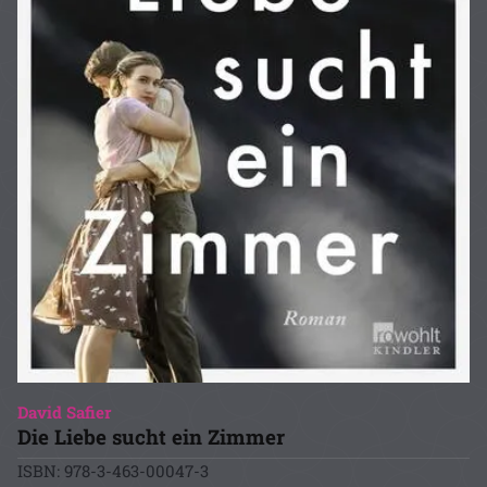
David Safier
Die Liebe sucht ein Zimmer
ISBN: 978-3-463-00047-3