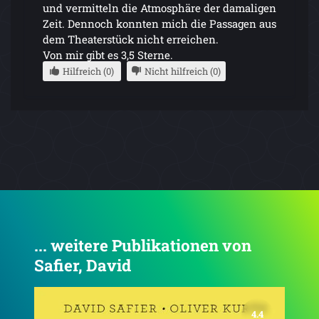
und vermitteln die Atmosphäre der damaligen
Zeit. Dennoch konnten mich die Passagen aus
dem Theaterstück nicht erreichen.
Von mir gibt es 3,5 Sterne.
Hilfreich (0)
Nicht hilfreich (0)
... weitere Publikationen von
Safier, David
4.5