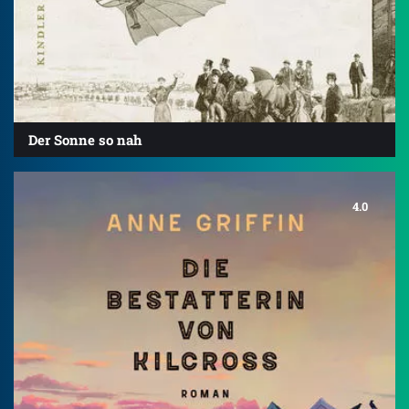
Der Sonne so nah
4.0