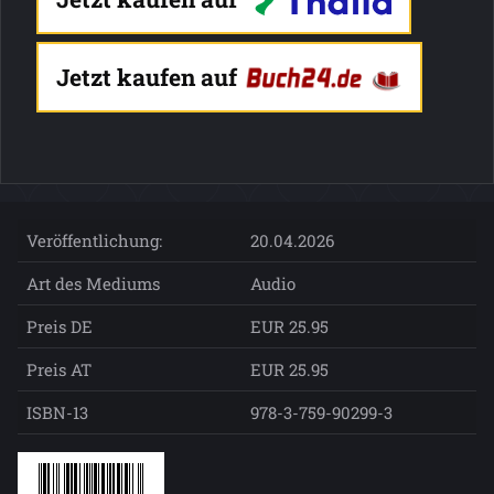
Jetzt kaufen auf
Veröffentlichung:
20.04.2026
Art des Mediums
Audio
Preis DE
EUR 25.95
Preis AT
EUR 25.95
ISBN-13
978-3-759-90299-3