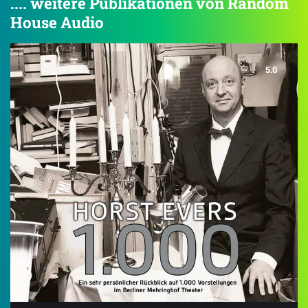
.... weitere Publikationen von Random
House Audio
5.0