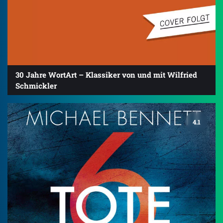
30 Jahre WortArt – Klassiker von und mit Wilfried
Schmickler
4.1