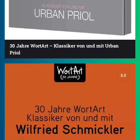
30 Jahre WortArt – Klassiker von und mit Urban
Priol
5.0