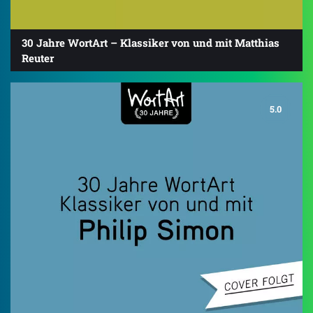
30 Jahre WortArt – Klassiker von und mit Matthias
Reuter
5.0