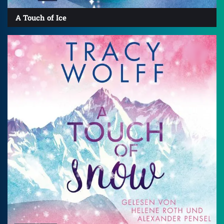
A Touch of Ice