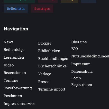
Belletristik
Sonstiges
Navigation
News
Über uns
Blogger
FAQ
Reihenfolge
Bibliotheken
Nutzungsbedingunge
Leserunden
Buchhandlungen
Impressum
Video
Bücherschränke
Datenschutz
Rezensionen
Verlage
Login
Termine
Presse
Registrieren
Coverbewertung
Termine import
Postkarten
Impressumservice