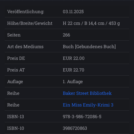
Veröffentlichung:
03.11.2025
Höhe/Breite/Gewicht
H 22 cm / B 14,4 cm / 453 g
Seiten
266
Art des Mediums
Buch [Gebundenes Buch]
Preis DE
EUR 22.00
Preis AT
EUR 22.70
Auflage
1. Auflage
Reihe
Baker Street Bibliothek
Reihe
Ein Miss Emily-Krimi 3
ISBN-13
978-3-986-72086-5
ISBN-10
3986720863