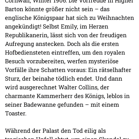
Cornwall, Winter 1906: Die Vorfreude in Higher
Barton könnte größer nicht sein – das
englische Königspaar hat sich zu Weihnachten
angekündigt! Selbst Emily, im Herzen
Republikanerin, lässt sich von der freudigen
Aufregung anstecken. Doch als die ersten
Hofbediensteten eintreffen, um den royalen
Besuch vorzubereiten, werfen mysteriöse
Vorfälle ihre Schatten voraus: Ein rätselhafter
Sturz, der beinahe tödlich endet. Und dann
wird ausgerechnet Walter Collins, der
charmante Kammerherr des Königs, leblos in
seiner Badewanne gefunden – mit einem
Toaster.
Während der Palast den Tod eilig als