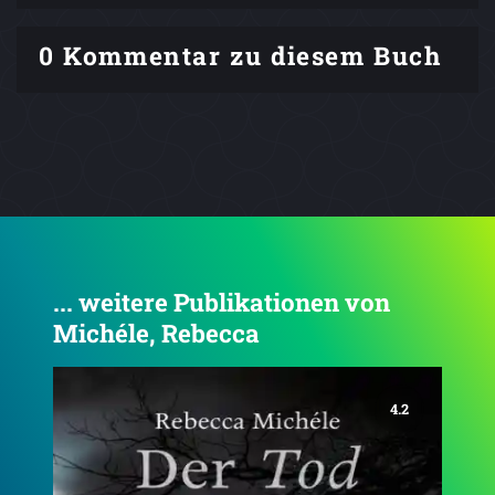
0 Kommentar zu diesem Buch
... weitere Publikationen von
Michéle, Rebecca
4.2