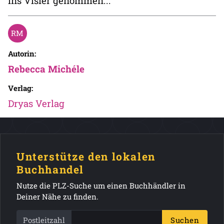
ins Visier genommen...
Autorin:
Rebecca Michéle
Verlag:
Dryas Verlag
Unterstütze den lokalen
Buchhandel
Nutze die PLZ-Suche um einen Buchhändler in
Deiner Nähe zu finden.
Postleitzahl
Suchen