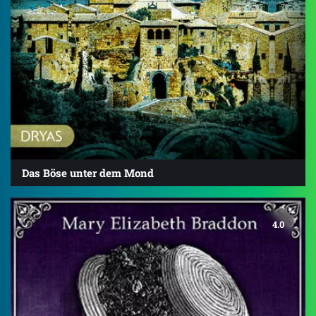
Das Böse unter dem Mond
4.0