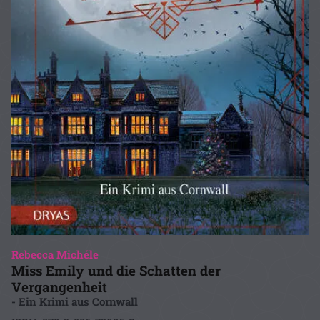
Rebecca Michéle
Miss Emily und die Schatten der
Vergangenheit
- Ein Krimi aus Cornwall