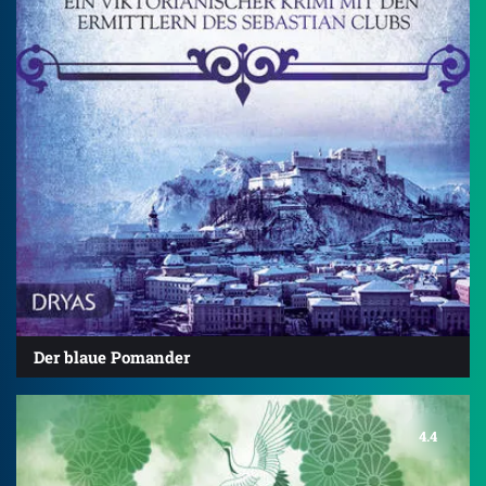
Der blaue Pomander
4.4