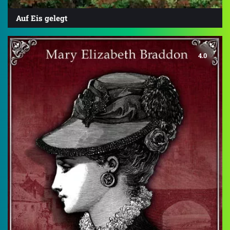
Auf Eis gelegt
4.0