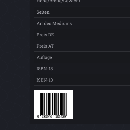
Höhe/Breite/Gewicht
Seiten
Art des Mediums
Preis DE
Preis AT
Auflage
ISBN-13
ISBN-10