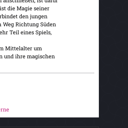
n anschließen, ist dafür
 ist die Magie seiner
erbindet den jungen
em Weg Richtung Süden
r Teil eines Spiels,
m Mittelalter um
en und ihre magischen
erne