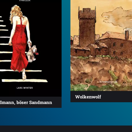
Wolkenwolf
dmann, böser Sandmann