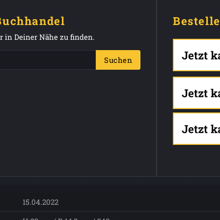
 Buchhandel
Bestell
 in Deiner Nähe zu finden.
Jetzt 
Suchen
Jetzt 
Jetzt 
15.04.2022