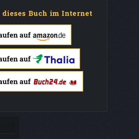
e dieses Buch im Internet
kaufen auf
kaufen auf
kaufen auf