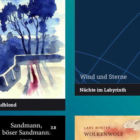
Wind und Sterne
Nächte im Labyrinth
dblond
3.8