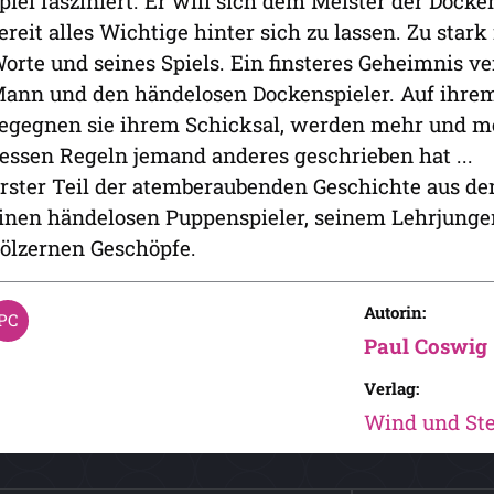
piel fasziniert. Er will sich dem Meister der Docke
ereit alles Wichtige hinter sich zu lassen. Zu stark
orte und seines Spiels. Ein finsteres Geheimnis v
ann und den händelosen Dockenspieler. Auf ihr
egegnen sie ihrem Schicksal, werden mehr und meh
essen Regeln jemand anderes geschrieben hat ...
rster Teil der atemberaubenden Geschichte aus de
inen händelosen Puppenspieler, seinem Lehrjung
ölzernen Geschöpfe.
Autorin:
Paul Coswig
Verlag:
Wind und St