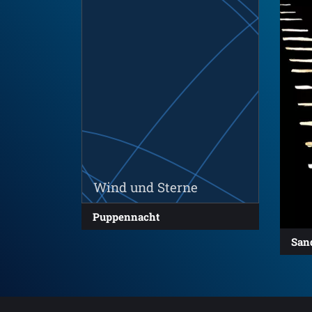
Wind und Sterne
Puppennacht
San