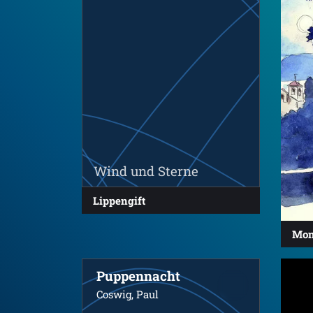
Wind und Sterne
Lippengift
Mon
Puppennacht
Coswig, Paul