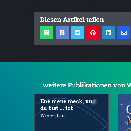
Diesen Artikel teilen
.... weitere Publikationen von
Ene mene meck, und
du bist ... tot
Winter, Lars