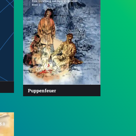
Puppenfeuer
5.0