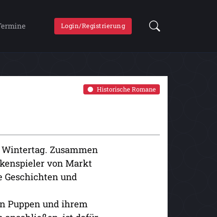
Termine
Login/Registrierung
Historische Romane
in Wintertag. Zusammen
ckenspieler von Markt
e Geschichten und
den Puppen und ihrem