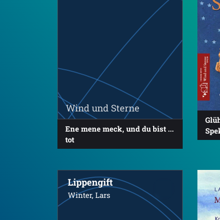
Wind und Sterne
Glü
Ene mene meck, und du bist ...
Spe
tot
Lippengift
Winter, Lars