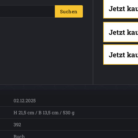
Jetzt ka
Suchen
Jetzt ka
Jetzt ka
02.12.2025
H 21,5 cm / B 13,5 cm / 530 g
392
Buch