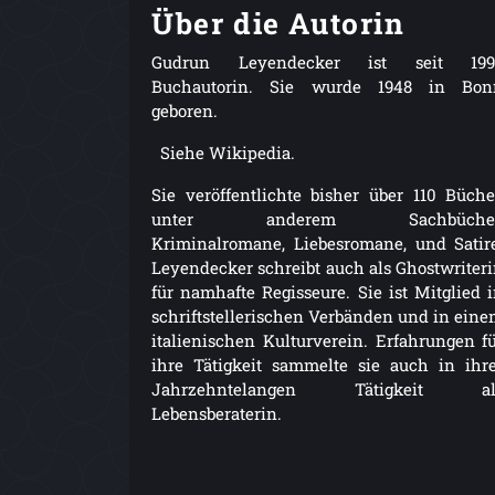
Über die Autorin
Gudrun Leyendecker ist seit 199
Buchautorin. Sie wurde 1948 in Bon
geboren.
Siehe Wikipedia.
Sie veröffentlichte bisher über 110 Büche
unter anderem Sachbücher
Kriminalromane, Liebesromane, und Satir
Leyendecker schreibt auch als Ghostwriter
für namhafte Regisseure. Sie ist Mitglied 
schriftstellerischen Verbänden und in ein
italienischen Kulturverein. Erfahrungen f
ihre Tätigkeit sammelte sie auch in ihr
Jahrzehntelangen Tätigkeit al
Lebensberaterin.