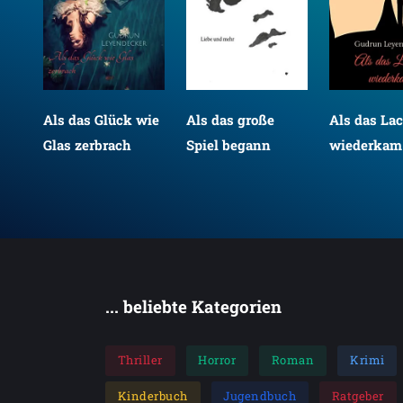
im
Als das Glück wie
Als das große
Als das La
Glas zerbrach
Spiel begann
wiederkam
... beliebte Kategorien
Thriller
Horror
Roman
Krimi
Kinderbuch
Jugendbuch
Ratgeber