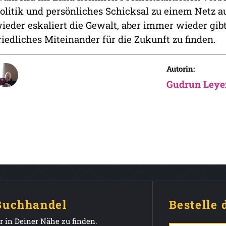
olitik und persönliches Schicksal zu einem Netz au
ieder eskaliert die Gewalt, aber immer wieder gibt
riedliches Miteinander für die Zukunft zu finden.
Autorin:
Gudrun Leye
 Buchhandel
Bestelle 
 in Deiner Nähe zu finden.