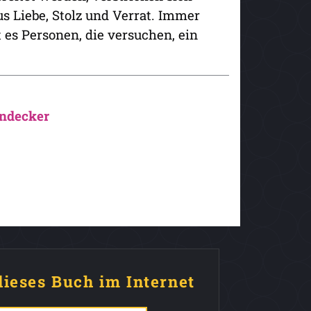
s Liebe, Stolz und Verrat. Immer
 es Personen, die versuchen, ein
ndecker
dieses Buch im Internet