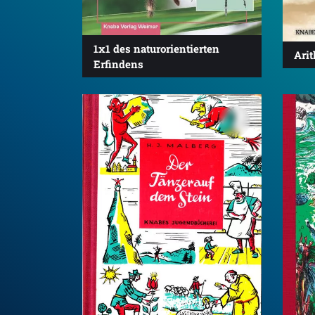
1x1 des naturorientierten
Ari
Erfindens