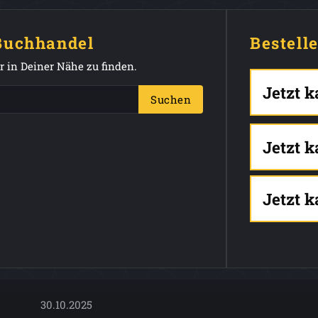
 Buchhandel
Bestell
 in Deiner Nähe zu finden.
Jetzt 
Suchen
Jetzt 
Jetzt 
30.10.2025