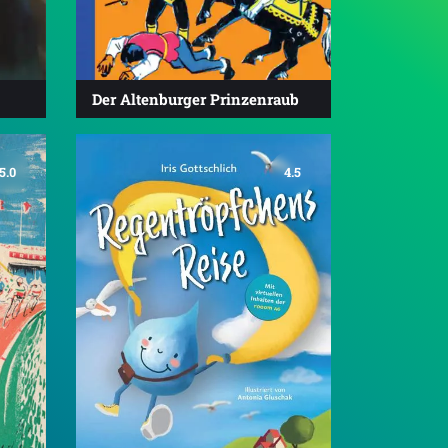
Der Altenburger Prinzenraub
5.0
4.5