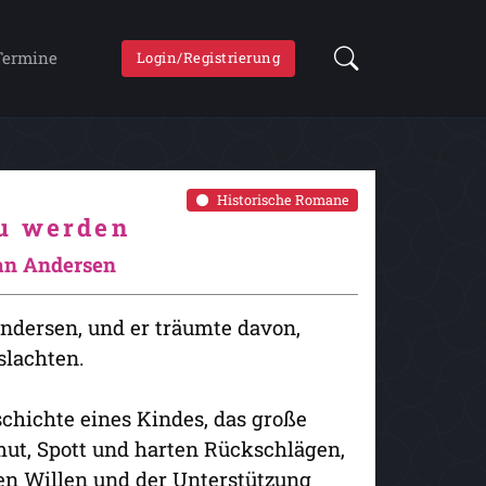
Termine
Login/Registrierung
Historische Romane
zu werden
an Andersen
Andersen, und er träumte davon,
slachten.
chichte eines Kindes, das große
ut, Spott und harten Rückschlägen,
ten Willen und der Unterstützung