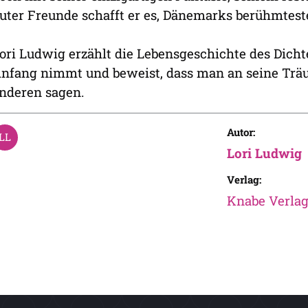
uter Freunde schafft er es, Dänemarks berühmtes
ori Ludwig erzählt die Lebensgeschichte des Dicht
nfang nimmt und beweist, dass man an seine Träum
nderen sagen.
Autor:
Lori Ludwig
Verlag:
Knabe Verla