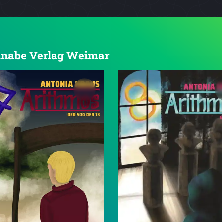
n Knabe Verlag Weimar