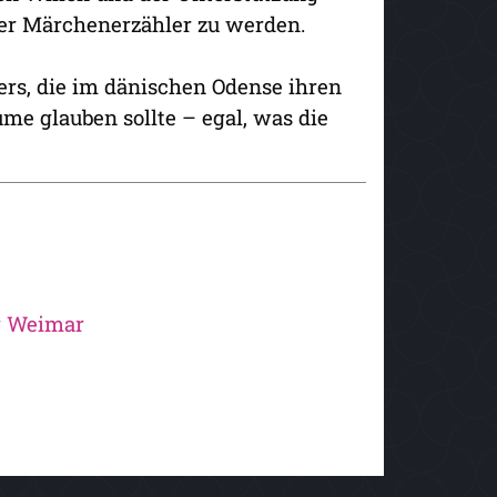
ter Märchenerzähler zu werden.
ers, die im dänischen Odense ihren
e glauben sollte – egal, was die
g Weimar