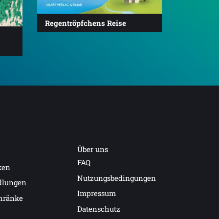
Regentröpfchens Reise
Über uns
FAQ
ken
Nutzungsbedingungen
dlungen
Impressum
hränke
Datenschutz