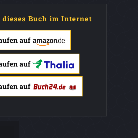
e dieses Buch im Internet
kaufen auf
kaufen auf
kaufen auf