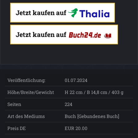
Jetzt kaufen auf
Jetzt kaufen auf
Veröffentlichung:
01.07.2024
Höhe/Breite/Gewicht
H 22 cm / B 14,8 cm / 403 g
Seiten
224
Art des Mediums
Buch [Gebundenes Buch]
Preis DE
EUR 20.00