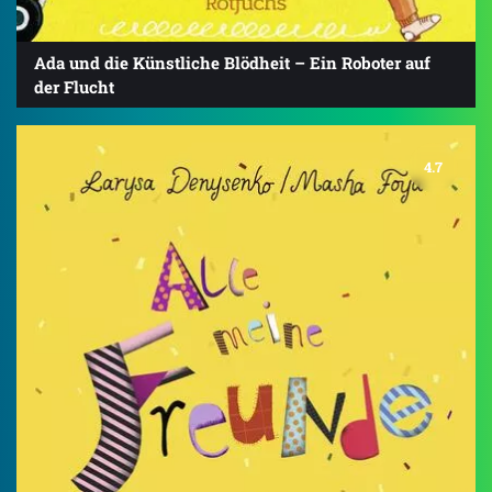
Ada und die Künstliche Blödheit – Ein Roboter auf
der Flucht
4.7