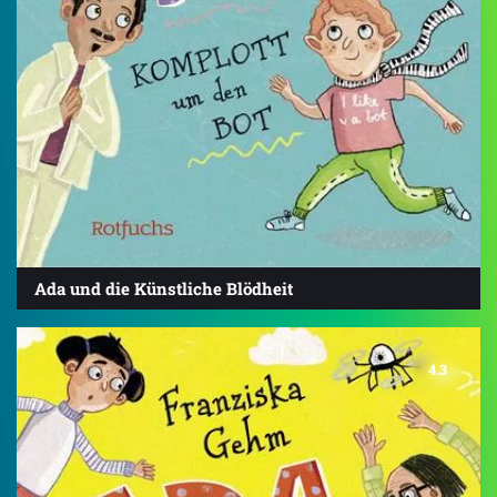
Ada und die Künstliche Blödheit
4.3