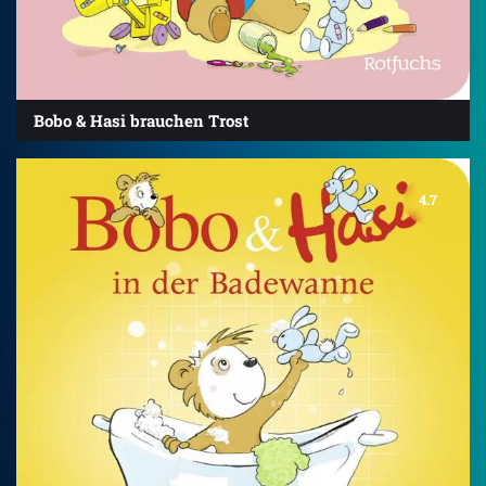
Bobo & Hasi brauchen Trost
4.7