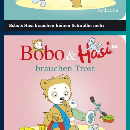
Bobo & Hasi brauchen keinen Schnuller mehr
5.0