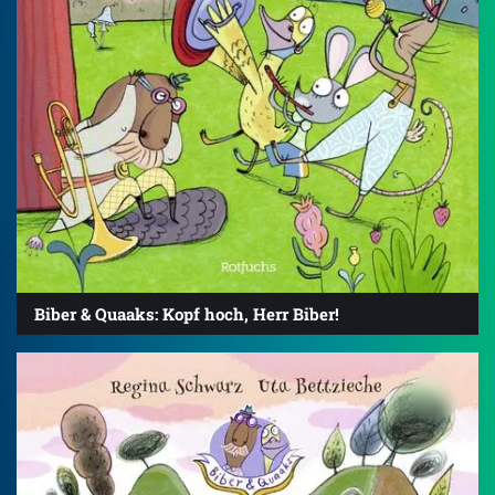
Biber & Quaaks: Kopf hoch, Herr Biber!