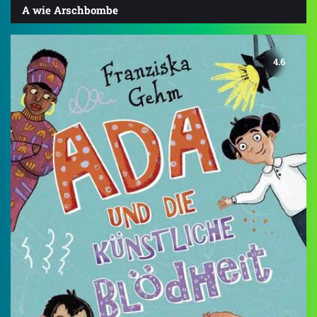
A wie Arschbombe
4.6