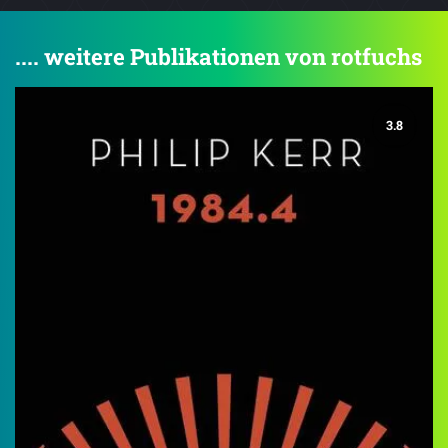
.... weitere Publikationen von rotfuchs
3.8