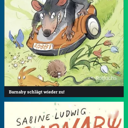
Barnaby schlägt wieder zu!
4.0