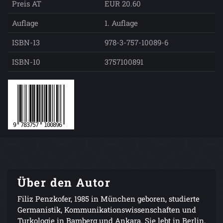
Preis AT
EUR 20.60
Auflage
1. Auflage
ISBN-13
978-3-757-10089-6
ISBN-10
3757100891
Über den Autor
Filiz Penzkofer, 1985 in München geboren, studierte
Germanistik, Kommunikationswissenschaften und
Turkologie in Bamberg und Ankara. Sie lebt in Berlin,