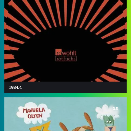
1984.4
3.5