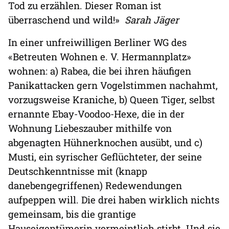
Tod zu erzählen. Dieser Roman ist
überraschend und wild!»
Sarah Jäger
In einer unfreiwilligen Berliner WG des
«Betreuten Wohnen e. V. Hermannplatz»
wohnen: a) Rabea, die bei ihren häufigen
Panikattacken gern Vogelstimmen nachahmt,
vorzugsweise Kraniche, b) Queen Tiger, selbst
ernannte Ebay-Voodoo-Hexe, die in der
Wohnung Liebeszauber mithilfe von
abgenagten Hühnerknochen ausübt, und c)
Musti, ein syrischer Geflüchteter, der seine
Deutschkenntnisse mit (knapp
danebengegriffenen) Redewendungen
aufpeppen will. Die drei haben wirklich nichts
gemeinsam, bis die grantige
Hauseigentümerin vermeintlich stirbt. Und sie