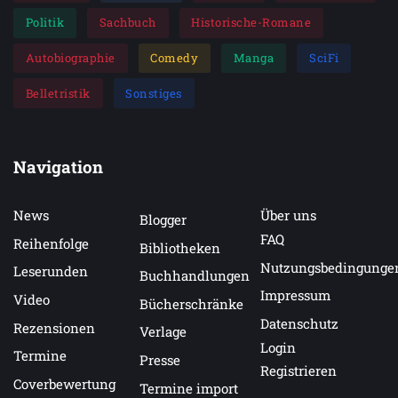
Politik
Sachbuch
Historische-Romane
Autobiographie
Comedy
Manga
SciFi
Belletristik
Sonstiges
Navigation
News
Über uns
Blogger
FAQ
Reihenfolge
Bibliotheken
Nutzungsbedingunge
Leserunden
Buchhandlungen
Impressum
Video
Bücherschränke
Datenschutz
Rezensionen
Verlage
Login
Termine
Presse
Registrieren
Coverbewertung
Termine import