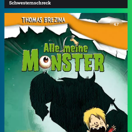
Schwesternschreck
4.7