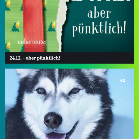
24.12. - aber pünktlich!
4.3