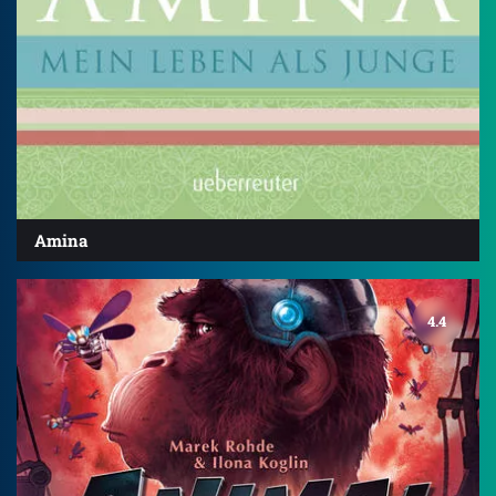
Amina
4.4