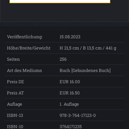
Veröffentlichung:
15.08.2023
Höhe/Breite/Gewicht
H 21,5 cm / B 13,5 cm / 441 g
Seiten
256
Art des Mediums
Buch [Gebundenes Buch]
Preis DE
EUR 16.00
Preis AT
EUR 16.50
Auflage
1. Auflage
ISBN-13
978-3-764-17123-0
ISBN-10
3764171235