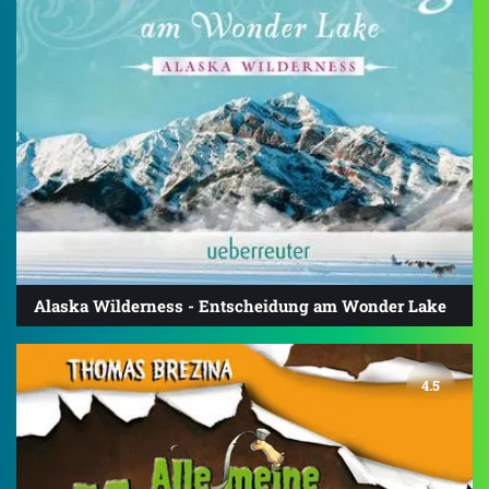
Alaska Wilderness - Entscheidung am Wonder Lake
4.5