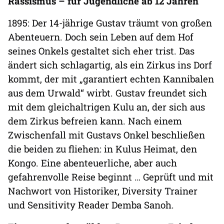
Rassismus – für Jugendliche ab 12 Jahren
1895: Der 14-jährige Gustav träumt von großen
Abenteuern. Doch sein Leben auf dem Hof
seines Onkels gestaltet sich eher trist. Das
ändert sich schlagartig, als ein Zirkus ins Dorf
kommt, der mit „garantiert echten Kannibalen
aus dem Urwald“ wirbt. Gustav freundet sich
mit dem gleichaltrigen Kulu an, der sich aus
dem Zirkus befreien kann. Nach einem
Zwischenfall mit Gustavs Onkel beschließen
die beiden zu fliehen: in Kulus Heimat, den
Kongo. Eine abenteuerliche, aber auch
gefahrenvolle Reise beginnt … Geprüft und mit
Nachwort von Historiker, Diversity Trainer
und Sensitivity Reader Demba Sanoh.