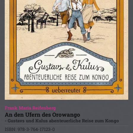
Frank Maria Reifenberg
An den Ufern des Orowango
- Gustavs und Kulus abenteuerliche Reise zum Kongo
ISBN: 978-3-764-17123-0