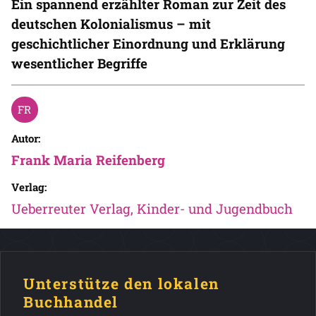
Ein spannend erzählter Roman zur Zeit des
deutschen Kolonialismus – mit
geschichtlicher Einordnung und Erklärung
wesentlicher Begriffe
Autor:
Frank Maria Reifenberg
Verlag:
Ueberreuter Verlag, Kinder- und Jugendbuch
Unterstütze den lokalen
Buchhandel