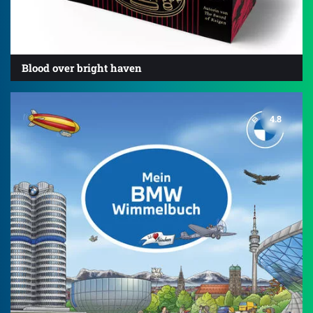
Blood over bright haven
4.8