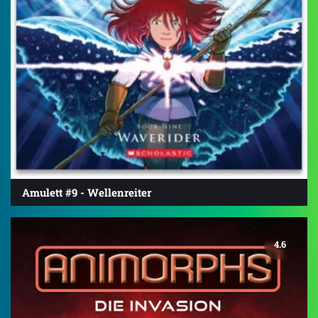
Amulett #9 - Wellenreiter
4.6