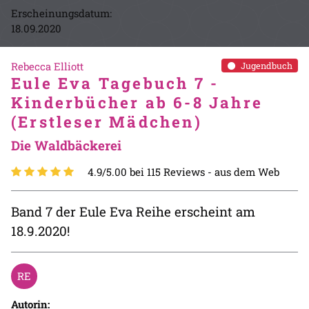
Erscheinungsdatum:
18.09.2020
Rebecca Elliott
Jugendbuch
Eule Eva Tagebuch 7 -
Kinderbücher ab 6-8 Jahre
(Erstleser Mädchen)
Die Waldbäckerei
4.9/5.00 bei 115 Reviews -
aus dem Web
Band 7 der Eule Eva Reihe erscheint am
18.9.2020!
Autorin: