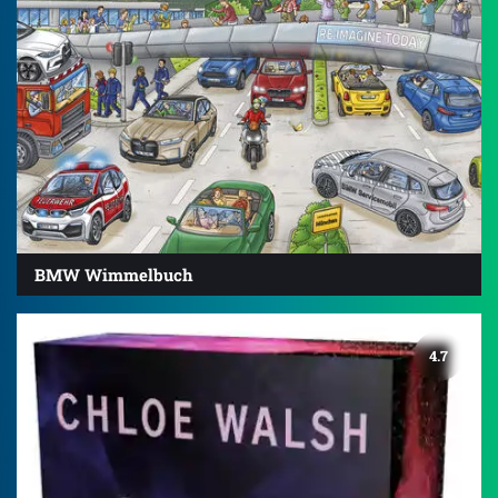
BMW Wimmelbuch
4.7