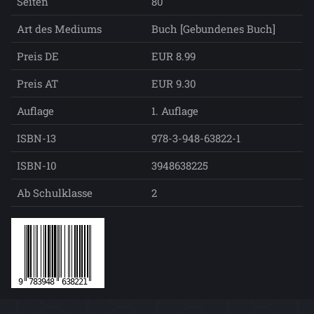
Seiten
80
Art des Mediums
Buch [Gebundenes Buch]
Preis DE
EUR 8.99
Preis AT
EUR 9.30
Auflage
1. Auflage
ISBN-13
978-3-948-63822-1
ISBN-10
3948638225
Ab Schulklasse
2