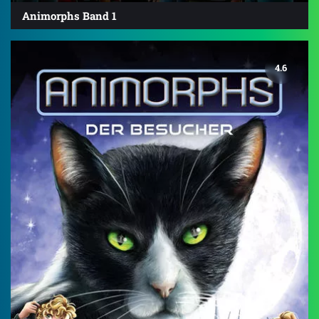
Animorphs Band 1
4.6