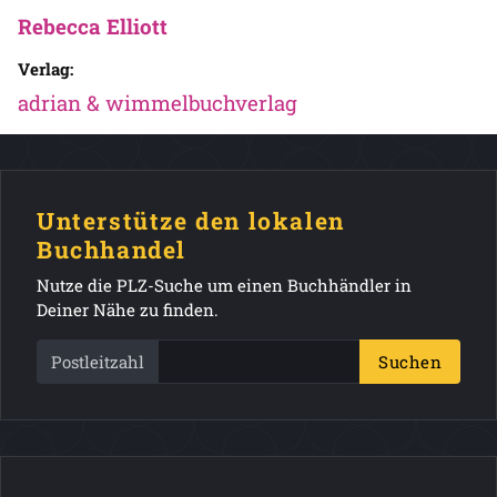
Rebecca Elliott
Verlag:
adrian & wimmelbuchverlag
Unterstütze den lokalen
Buchhandel
Nutze die PLZ-Suche um einen Buchhändler in
Deiner Nähe zu finden.
Postleitzahl
Suchen