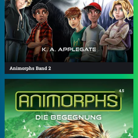
Animorphs Band 2
4.5