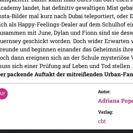
cademy landet, hat definitiv gewaltigen Mist gebaut
nsta-Bilder mal kurz nach Dubai teleportiert, oder 
ich als Happy-Feelings-Dealer auf dem Schulhof ei
usammen mit June, Dylan und Fionn sind sie desw
uernsey geschickt worden. Doch wider Erwarten
reunde und beginnen einander das Geheimnis ihrer 
och dann ereignen sich an der Schule mysteriös
uss sich einer Prüfung auf Leben und Tod stellen .
er packende Auftakt der mitreißenden Urban-Fan
Autor:
Adriana Pop
Verlag:
cbt