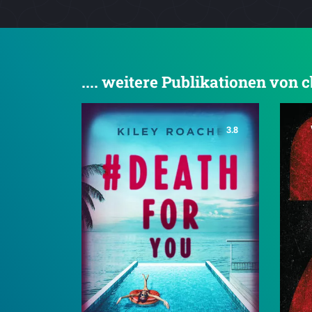
.... weitere Publikationen von c
3.8