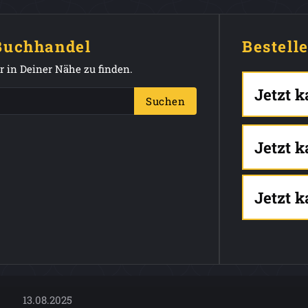
 Buchhandel
Bestell
 in Deiner Nähe zu finden.
Jetzt 
Suchen
Jetzt 
Jetzt 
13.08.2025