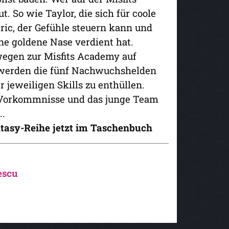
. So wie Taylor, die sich für coole
Eric, der Gefühle steuern kann und
ne goldene Nase verdient hat.
egen zur Misfits Academy auf
 werden die fünf Nachwuchshelden
jeweiligen Skills zu enthüllen.
e Vorkommnisse und das junge Team
..
tasy-Reihe jetzt im Taschenbuch
escu