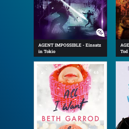
AGENT IMPOSSIBLE - Einsatz
AGE
in Tokio
Tod
4.6