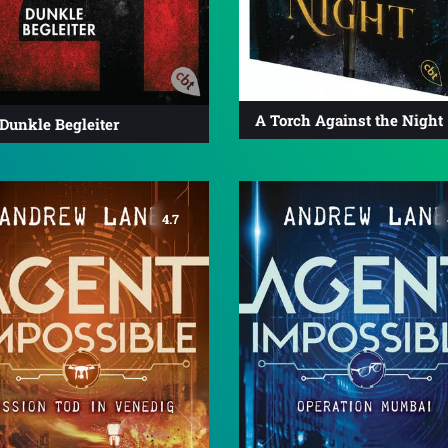
A Torch Against the Night
 Dunkle Begleiter
4.7