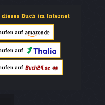
e dieses Buch im Internet
kaufen auf
kaufen auf
kaufen auf