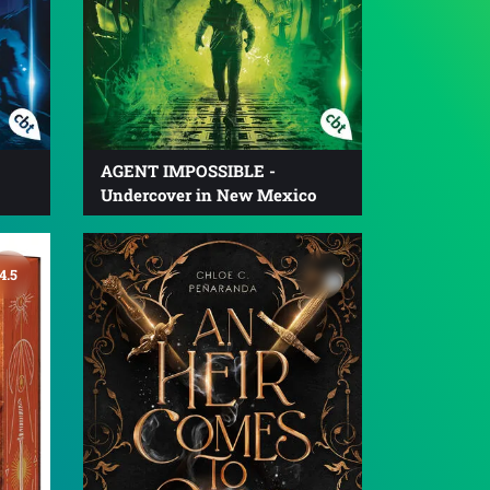
AGENT IMPOSSIBLE -
Undercover in New Mexico
4.5