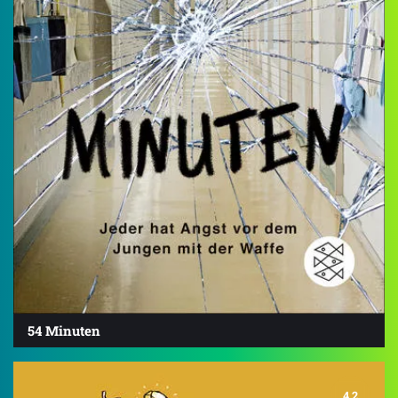
54 Minuten
4.2