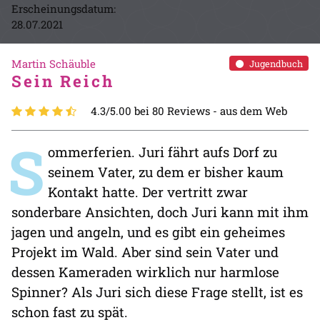
Erscheinungsdatum:
28.07.2021
Martin Schäuble
Jugendbuch
Sein Reich
4.3/5.00 bei 80 Reviews -
aus dem Web
S
ommerferien. Juri fährt aufs Dorf zu
seinem Vater, zu dem er bisher kaum
Kontakt hatte. Der vertritt zwar
sonderbare Ansichten, doch Juri kann mit ihm
jagen und angeln, und es gibt ein geheimes
Projekt im Wald. Aber sind sein Vater und
dessen Kameraden wirklich nur harmlose
Spinner? Als Juri sich diese Frage stellt, ist es
schon fast zu spät.