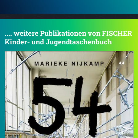
.... weitere Publikationen von FISCHER
Kinder- und Jugendtaschenbuch
4.4