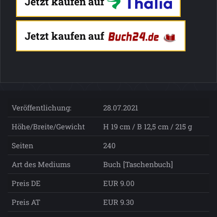
Jetzt kaufen auf
Jetzt kaufen auf
Veröffentlichung:
28.07.2021
Höhe/Breite/Gewicht
H 19 cm / B 12,5 cm / 215 g
Seiten
240
Art des Mediums
Buch [Taschenbuch]
Preis DE
EUR 9.00
Preis AT
EUR 9.30