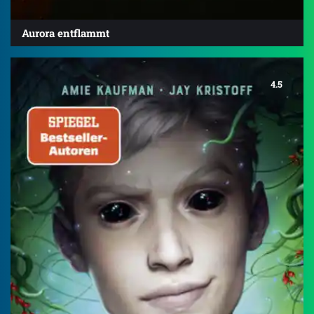
Aurora entflammt
4.5