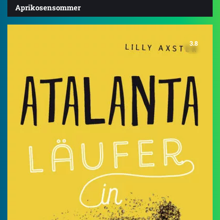
Aprikosensommer
3.8