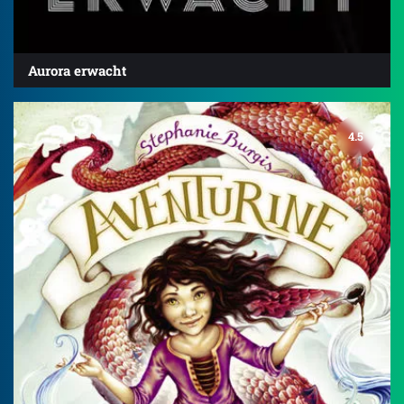
Aurora erwacht
4.5