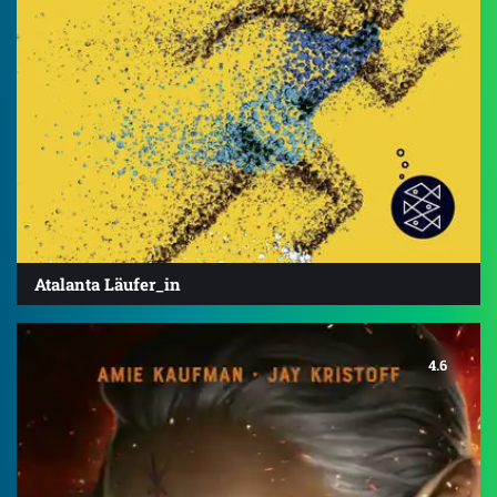
Atalanta Läufer_in
4.6