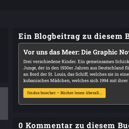
Ein Blogbeitrag zu diesem 
Vor uns das Meer: Die Graphic No
Drei verschiedene Kinder. Ein gemeinsames Schicksal
Junge, der in den 1930er Jahren aus Deutschland f
an Bord der St. Louis, das Schiff, welches sie in eine
kubanisches Mädchen, welches sich 1994 mit ihrer .
findos buecher – Bücher lesen überall…
0 Kommentar zu diesem Bu