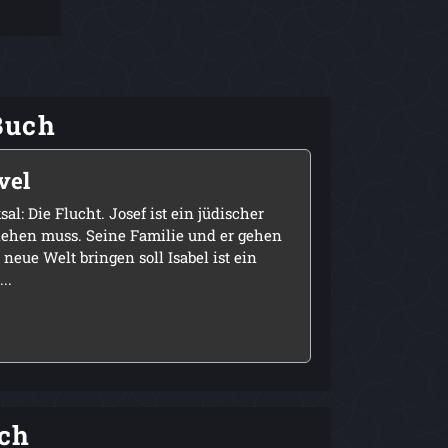
Buch
vel
: Die Flucht. Josef ist ein jüdischer
liehen muss. Seine Familie und er gehen
 neue Welt bringen soll Isabel ist ein
..
ch