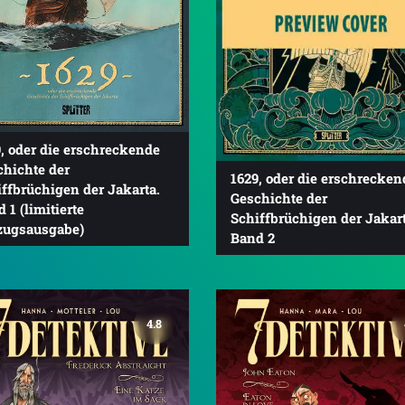
, oder die erschreckende
chichte der
1629, oder die erschrecken
ffbrüchigen der Jakarta.
Geschichte der
 1 (limitierte
Schiffbrüchigen der Jakart
zugsausgabe)
Band 2
4.8