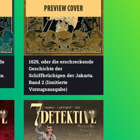
de
1629, oder die erschreckende
Geschichte der
a.
Schiffbrüchigen der Jakarta.
Band 2 (limitierte
Vorzugsausgabe)
4.4
4.9