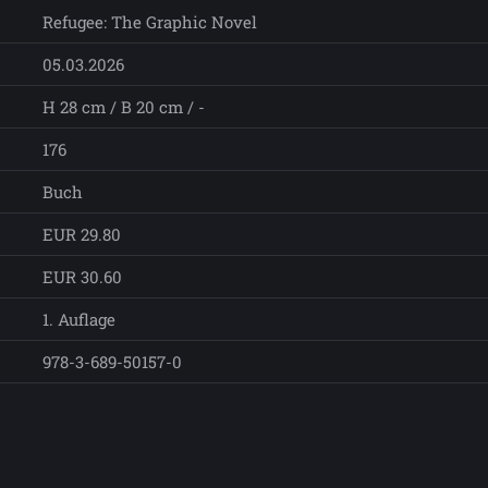
Refugee: The Graphic Novel
05.03.2026
H 28 cm / B 20 cm / -
176
Buch
EUR 29.80
EUR 30.60
1. Auflage
978-3-689-50157-0