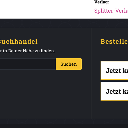
Verlag:
Splitter-Verl
 Buchhandel
Bestell
 in Deiner Nähe zu finden.
Suchen
Jetzt 
Jetzt 