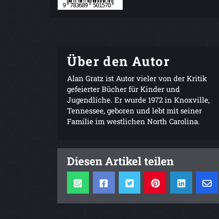
Über den Autor
Alan Gratz ist Autor vieler von der Kritik
gefeierter Bücher für Kinder und
Jugendliche. Er wurde 1972 in Knoxville,
Tennessee, geboren und lebt mit seiner
Familie im westlichen North Carolina.
Diesen Artikel teilen