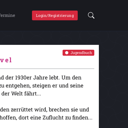
Termine
Login/Registrierung
Jugendbuch
vel
nd der 1930er Jahre lebt. Um den
zu entgehen, steigen er und seine
 der Welt fährt...
nden zerrüttet wird, brechen sie und
offen, dort eine Zuflucht zu finden...