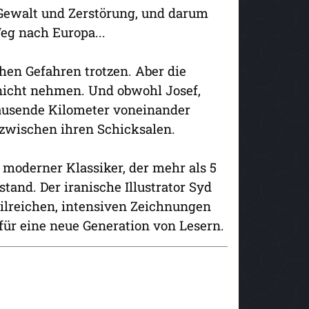
Gewalt und Zerstörung, und darum
eg nach Europa...
hen Gefahren trotzen. Aber die
nicht nehmen. Und obwohl Josef,
ausende Kilometer voneinander
 zwischen ihren Schicksalen.
 moderner Klassiker, der mehr als 5
tand. Der iranische Illustrator Syd
ailreichen, intensiven Zeichnungen
für eine neue Generation von Lesern.