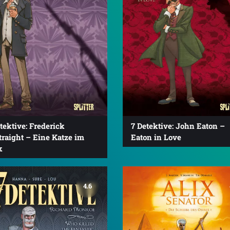
tektive: Frederick
7 Detektive: John Eaton –
raight – Eine Katze im
Eaton in Love
k
4.6