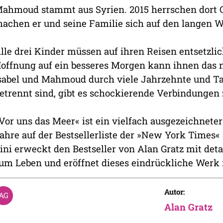
ahmoud stammt aus Syrien. 2015 herrschen dort 
achen er und seine Familie sich auf den langen W
lle drei Kinder müssen auf ihren Reisen entsetzlic
offnung auf ein besseres Morgen kann ihnen das 
sabel und Mahmoud durch viele Jahrzehnte und T
etrennt sind, gibt es schockierende Verbindungen
Vor uns das Meer« ist ein vielfach ausgezeichneter
ahre auf der Bestsellerliste der »New York Times« s
ini erweckt den Bestseller von Alan Gratz mit det
um Leben und eröffnet dieses eindrückliche Werk 
Autor:
Alan Gratz