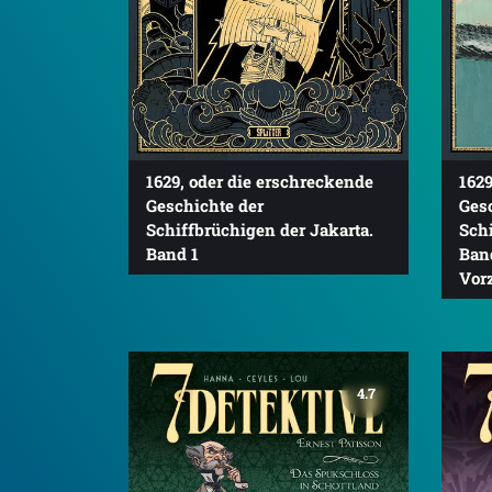
1629, oder die erschreckende
1629
Geschichte der
Ges
Schiffbrüchigen der Jakarta.
Schi
Band 1
Band
Vor
4.7