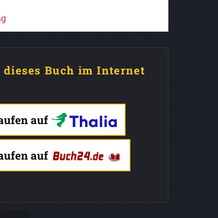
ag
e dieses Buch im Internet
kaufen auf
kaufen auf