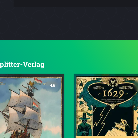
plitter-Verlag
4.6