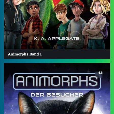
Animorphs Band 1
4.6