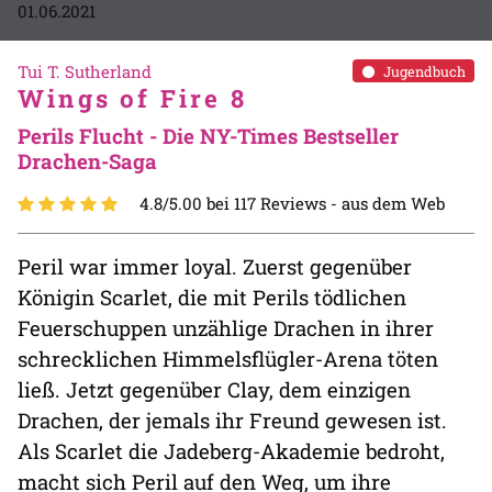
01.06.2021
Tui T. Sutherland
Jugendbuch
Wings of Fire 8
Perils Flucht - Die NY-Times Bestseller
Drachen-Saga
4.8/5.00 bei 117 Reviews -
aus dem Web
Peril war immer loyal. Zuerst gegenüber
Königin Scarlet, die mit Perils tödlichen
Feuerschuppen unzählige Drachen in ihrer
schrecklichen Himmelsflügler-Arena töten
ließ. Jetzt gegenüber Clay, dem einzigen
Drachen, der jemals ihr Freund gewesen ist.
Als Scarlet die Jadeberg-Akademie bedroht,
macht sich Peril auf den Weg, um ihre