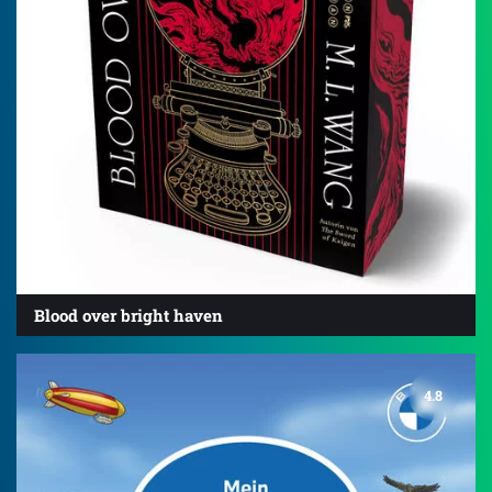
Blood over bright haven
4.8