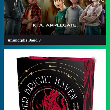
Animorphs Band 3
4.5