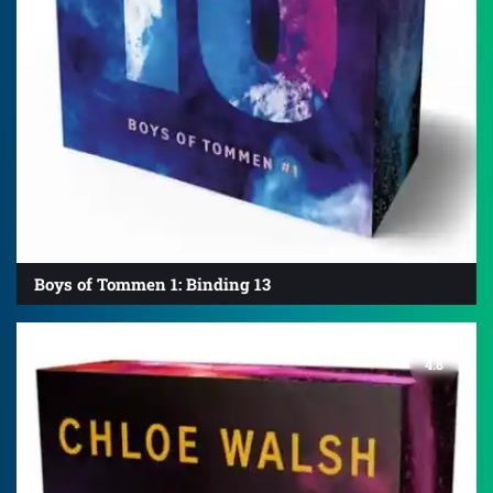
Boys of Tommen 1: Binding 13
4.8