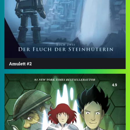
Amulett #2
4.9