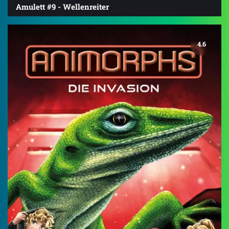
Amulett #9 - Wellenreiter
4.6