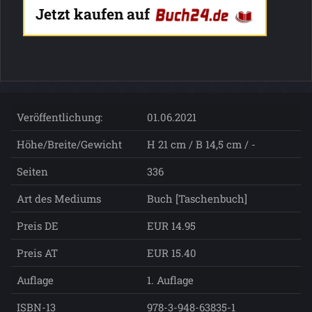
Jetzt kaufen auf
Veröffentlichung:
01.06.2021
Höhe/Breite/Gewicht
H 21 cm / B 14,5 cm / -
Seiten
336
Art des Mediums
Buch [Taschenbuch]
Preis DE
EUR 14.95
Preis AT
EUR 15.40
Auflage
1. Auflage
ISBN-13
978-3-948-63835-1