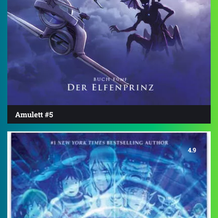
Amulett #5
4.9