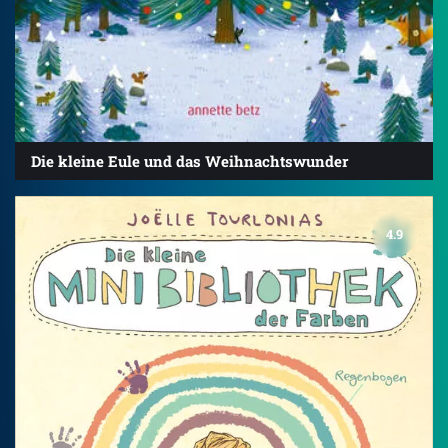
Die kleine Eule und das Weihnachtswunder
4.9