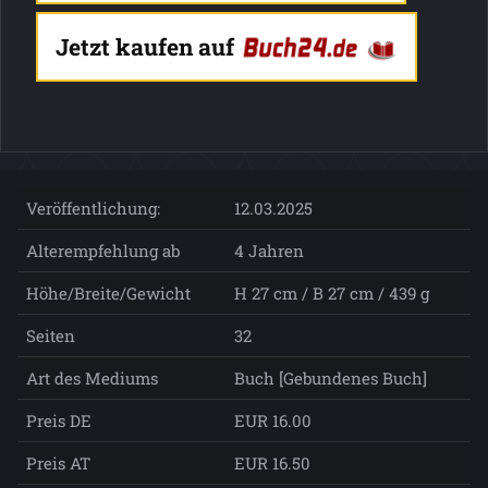
Jetzt kaufen auf
Veröffentlichung:
12.03.2025
Alterempfehlung ab
4 Jahren
Höhe/Breite/Gewicht
H 27 cm / B 27 cm / 439 g
Seiten
32
Art des Mediums
Buch [Gebundenes Buch]
Preis DE
EUR 16.00
Preis AT
EUR 16.50