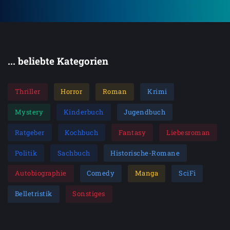
... beliebte Kategorien
Thriller
Horror
Roman
Krimi
Mystery
Kinderbuch
Jugendbuch
Ratgeber
Kochbuch
Fantasy
Liebesroman
Politik
Sachbuch
Historische-Romane
Autobiographie
Comedy
Manga
SciFi
Belletristik
Sonstiges