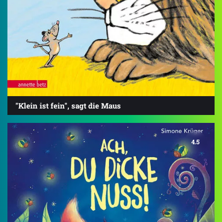
"Klein ist fein", sagt die Maus
4.5