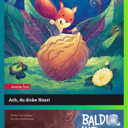
Ach, du dicke Nuss!
4.1