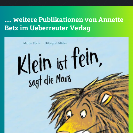
.... weitere Publikationen von Annette
Betz im Ueberreuter Verlag