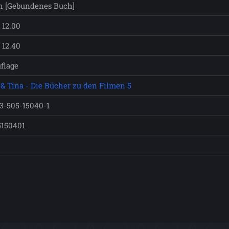
h [Gebundenes Buch]
 12.00
 12.40
uflage
 & Tina - Die Bücher zu den Filmen 5
3-505-15040-1
5150401