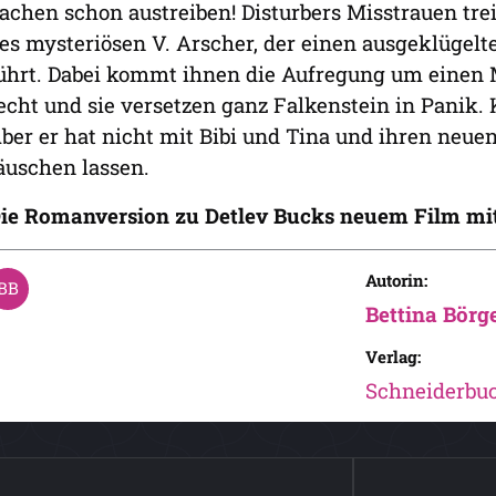
achen schon austreiben! Disturbers Misstrauen trei
es mysteriösen V. Arscher, der einen ausgeklügel
ührt. Dabei kommt ihnen die Aufregung um einen 
echt und sie versetzen ganz Falkenstein in Panik. 
ber er hat nicht mit Bibi und Tina und ihren neue
äuschen lassen.
ie Romanversion zu Detlev Bucks neuem Film mit
Autorin:
Bettina Börg
Verlag:
Schneiderbu