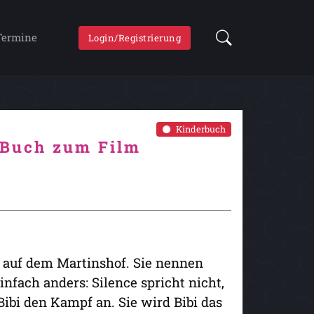
Termine
Login/Registrierung
Kinderbuch
s Buch zum Film
e auf dem Martinshof. Sie nennen
infach anders: Silence spricht nicht,
Bibi den Kampf an. Sie wird Bibi das