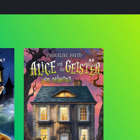
4.7
4.6