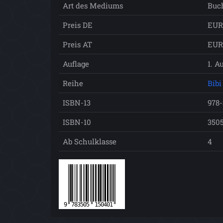
Art des Mediums
Buc
Preis DE
EUR
Preis AT
EUR
Auflage
1. A
Reihe
Bibi
ISBN-13
978-
ISBN-10
350
Ab Schulklasse
4