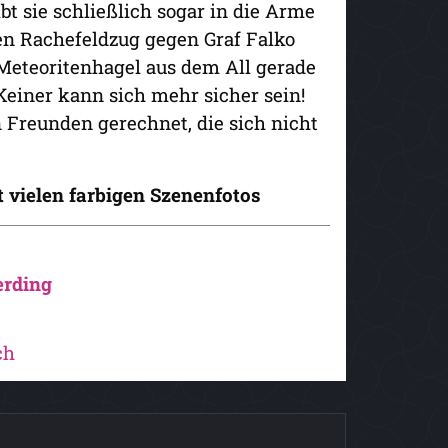
bt sie schließlich sogar in die Arme
ten Rachefeldzug gegen Graf Falko
Meteoritenhagel aus dem All gerade
Keiner kann sich mehr sicher sein!
n Freunden gerechnet, die sich nicht
 vielen farbigen Szenenfotos
erding
ch