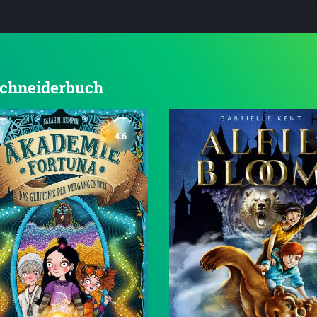
 Schneiderbuch
4.6