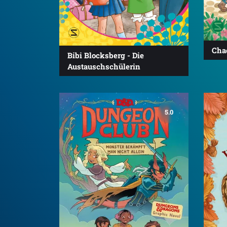
Cha
Bibi Blocksberg - Die
Austauschschülerin
5.0