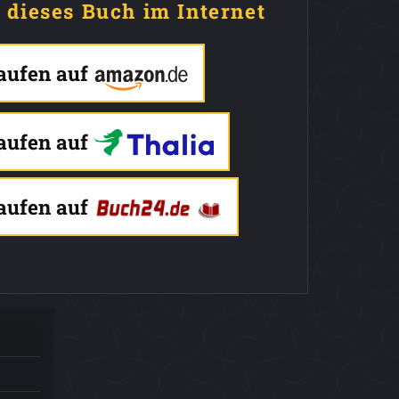
e dieses Buch im Internet
kaufen auf
kaufen auf
kaufen auf