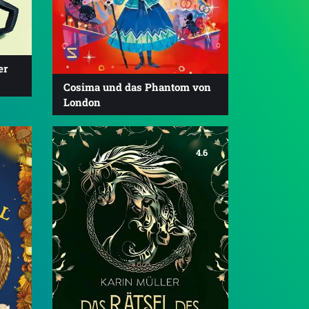
er
Cosima und das Phantom von
London
4.6