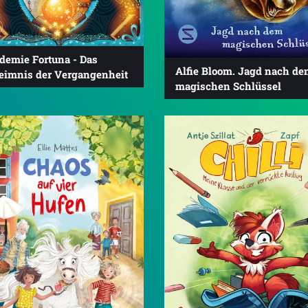
demie Fortuna - Das
Alfie Bloom. Jagd nach d
eimnis der Vergangenheit
magischen Schlüssel