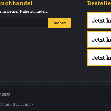
 Buchhandel
Bestell
 in Deiner Nähe zu finden.
Jetzt 
Suchen
Jetzt 
Jetzt 
7.2022
,4 cm / B 15,1 cm / -