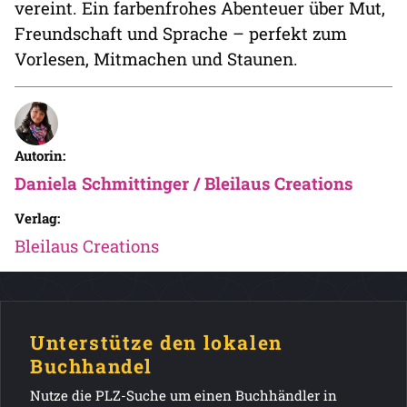
vereint. Ein farbenfrohes Abenteuer über Mut,
Freundschaft und Sprache – perfekt zum
Vorlesen, Mitmachen und Staunen.
Autorin:
Daniela Schmittinger / Bleilaus Creations
Verlag:
Bleilaus Creations
Unterstütze den lokalen
Buchhandel
Nutze die PLZ-Suche um einen Buchhändler in