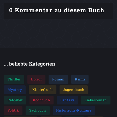
0 Kommentar zu diesem Buch
... beliebte Kategorien
Thriller
Horror
Roman
Krimi
Mystery
Kinderbuch
Jugendbuch
Ratgeber
Kochbuch
Fantasy
Liebesroman
Politik
Sachbuch
Historische-Romane