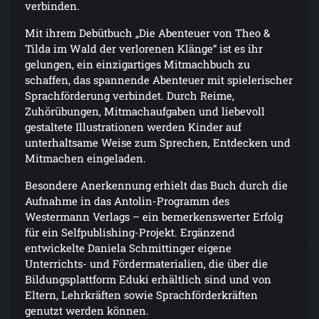
verbinden.
Mit ihrem Debütbuch „Die Abenteuer von Theo &
Tilda im Wald der verlorenen Klänge“ ist es ihr
gelungen, ein einzigartiges Mitmachbuch zu
schaffen, das spannende Abenteuer mit spielerischer
Sprachförderung verbindet. Durch Reime,
Zuhörübungen, Mitmachaufgaben und liebevoll
gestaltete Illustrationen werden Kinder auf
unterhaltsame Weise zum Sprechen, Entdecken und
Mitmachen eingeladen.
Besondere Anerkennung erhielt das Buch durch die
Aufnahme in das Antolin-Programm des
Westermann Verlags – ein bemerkenswerter Erfolg
für ein Selfpublishing-Projekt. Ergänzend
entwickelte Daniela Schmittinger eigene
Unterrichts- und Fördermaterialien, die über die
Bildungsplattform Eduki erhältlich sind und von
Eltern, Lehrkräften sowie Sprachförderkräften
genutzt werden können.