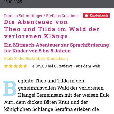
13.10.2025
Daniela Schmittinger / Bleilaus Creations
Kinderbuch
Die Abenteuer von
Theo und Tilda im Wald der
verlorenen Klänge
Ein Mitmach-Abenteuer zur Sprachförderung
für Kinder von 5 bis 8 Jahren
Platz 21 der Bestenliste Kinderbuch
4.8/5.00 bei 8 Reviews -
aus dem Web
B
egleite Theo und Tilda in den
geheimnisvollen Wald der verlorenen
Klänge! Gemeinsam mit der weisen Eule
Auri, dem dicken Bären Knut und der
königlichen Schlange Serafina erleben die