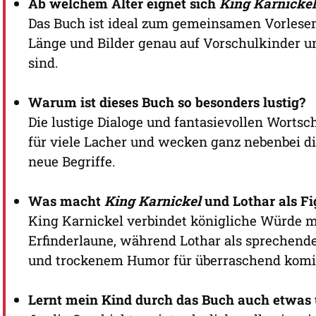
Ab welchem Alter eignet sich
King Karnickel
Das Buch ist ideal zum gemeinsamen Vorlesen
Länge und Bilder genau auf Vorschulkinder 
sind.
Warum ist dieses Buch so besonders lustig?
Die lustige Dialoge und fantasievollen Wort
für viele Lacher und wecken ganz nebenbei d
neue Begriffe.
Was macht
King Karnickel
und Lothar als Fi
King Karnickel verbindet königliche Würde m
Erfinderlaune, während Lothar als sprechen
und trockenem Humor für überraschend komi
Lernt mein Kind durch das Buch auch etwas 