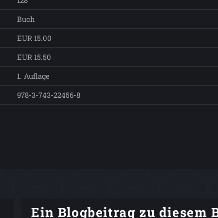
128
Buch
EUR 15.00
EUR 15.50
1. Auflage
978-3-743-22456-8
Ein Blogbeitrag zu diesem 