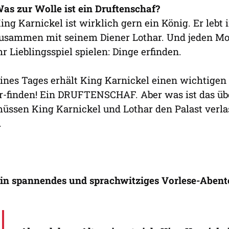
as zur Wolle ist ein Druftenschaf?
ing Karnickel ist wirklich gern ein König. Er lebt
usammen mit seinem Diener Lothar. Und jeden Mo
hr Lieblingsspiel spielen: Dinge erfinden.
ines Tages erhält King Karnickel einen wichtigen A
r-finden! Ein DRUFTENSCHAF. Aber was ist das üb
üssen King Karnickel und Lothar den Palast verla
.
in spannendes und sprachwitziges Vorlese-Abente