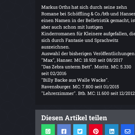
Markus Orths hat sich durch seine zehn
Romane bei Schöffling & Co./btb und Hanse
einen Namen in der Belletristik gemacht, is
aber auch schon mit lustigen
Kinderromanen für Kleinere aufgefallen, di
sich durch Fantasie und Sprachwitz
auszeichnen.
Auswahl der bisherigen Veröffentlichungen
"Max", Hanser. MC: 18.920 seit 08/2017
"Das Zebra unterm Bett". Moritz. MC: 5.330
seit 02/2016
"Billy Backe aus Walle Wacke".
Ravensburger. MC: 7.800 seit 01/2015
"Lehrerzimmer". Btb. MC: 11.600 seit 12/2012
Diesen Artikel teilen