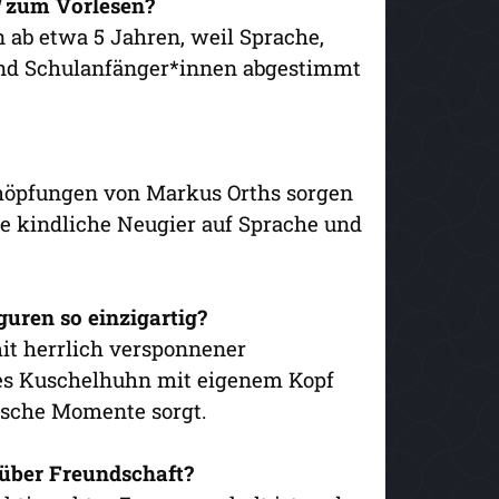
zum Vorlesen?
 ab etwa 5 Jahren, weil Sprache,
und Schulanfänger*innen abgestimmt
schöpfungen von Markus Orths sorgen
ie kindliche Neugier auf Sprache und
guren so einzigartig?
it herrlich versponnener
des Kuschelhuhn mit eigenem Kopf
sche Momente sorgt.
über Freundschaft?