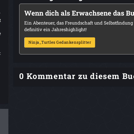
Wenn dich als Erwachsene das Buc
r
t
Ein Abenteuer, das Freundschaft und Selbstfindung lu
definitiv ein Jahreshighlight!
e
Ninja_Turtles Gedankensplitter
:
0 Kommentar zu diesem Bu