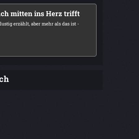
h mitten ins Herz trifft
stig erzählt, aber mehr als das ist -
ch