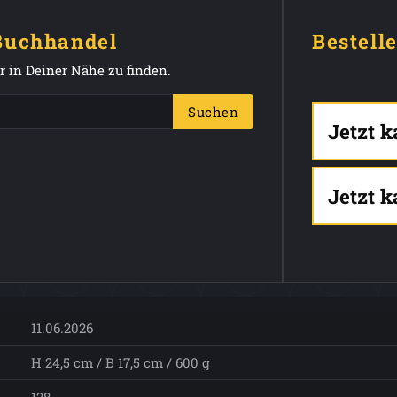
 Buchhandel
Bestell
 in Deiner Nähe zu finden.
Suchen
Jetzt 
Jetzt 
11.06.2026
H 24,5 cm / B 17,5 cm / 600 g