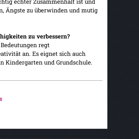
wichtig echter Zusammenhalt ist und
n, Ängste zu überwinden und mutig
higkeiten zu verbessern?
 Bedeutungen regt
ivität an. Es eignet sich auch
in Kindergarten und Grundschule.
s