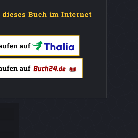
e dieses Buch im Internet
kaufen auf
kaufen auf