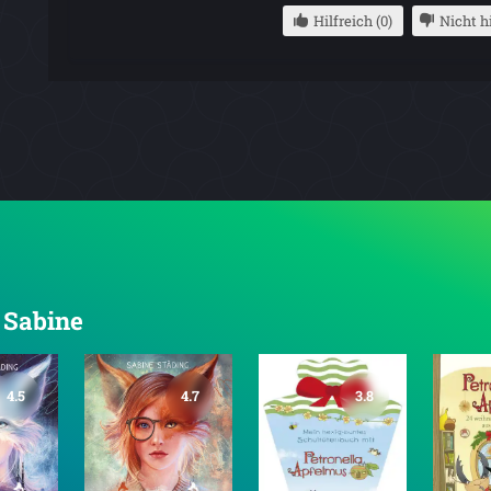
Hilfreich (0)
Nicht hi
, Sabine
4.5
4.7
3.8