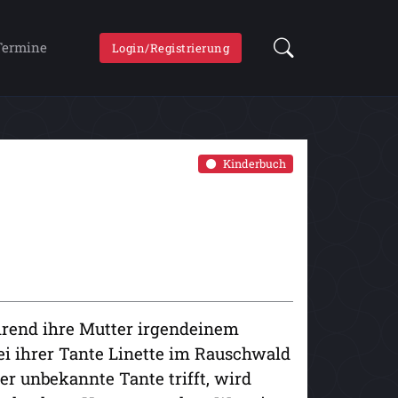
Termine
Login/Registrierung
Kinderbuch
hrend ihre Mutter irgendeinem
ei ihrer Tante Linette im Rauschwald
sher unbekannte Tante trifft, wird