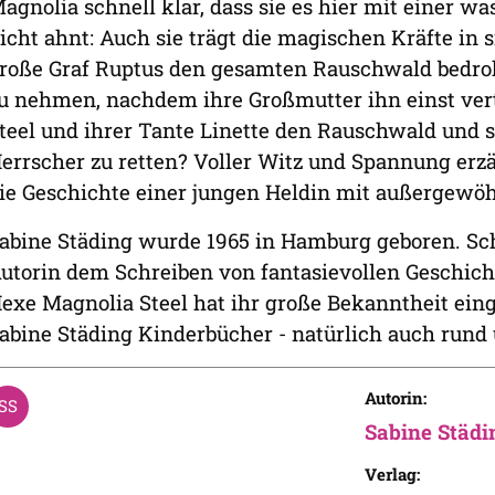
agnolia schnell klar, dass sie es hier mit einer w
icht ahnt: Auch sie trägt die magischen Kräfte in si
roße Graf Ruptus den gesamten Rauschwald bedro
u nehmen, nachdem ihre Großmutter ihn einst vert
teel und ihrer Tante Linette den Rauschwald und 
errscher zu retten? Voller Witz und Spannung erz
ie Geschichte einer jungen Heldin mit außergewö
abine Städing wurde 1965 in Hamburg geboren. Scho
utorin dem Schreiben von fantasievollen Geschich
exe Magnolia Steel hat ihr große Bekanntheit eing
abine Städing Kinderbücher - natürlich auch rund
Autorin:
Sabine Städi
Verlag: