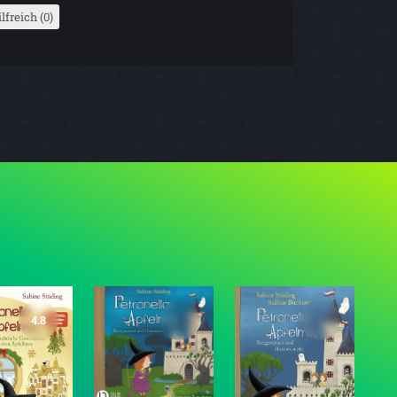
lfreich (0)
4.8