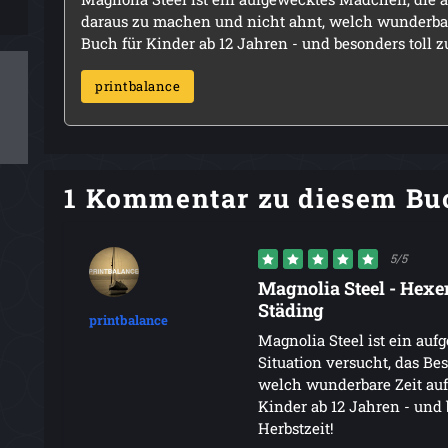
daraus zu machen und nicht ahnt, welch wunderbar
Buch für Kinder ab 12 Jahren - und besonders toll z
printbalance
1 Kommentar zu diesem Bu
5/5
Magnolia Steel - Hex
Städing
printbalance
Magnolia Steel ist ein auf
Situation versucht, das Be
welch wunderbare Zeit auf
Kinder ab 12 Jahren - und 
Herbstzeit!