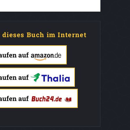
e dieses Buch im Internet
kaufen auf
kaufen auf
kaufen auf