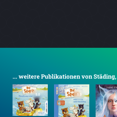
... weitere Publikationen von Städing
5.0
5.0