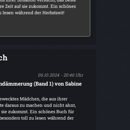
e Zeit auf sie zukommt. Ein schönes
u lesen während der Herbstzeit!
ch
06.10.2024 - 20:46 Uhr
endämmerung (Band 1) von Sabine
gewecktes Mädchen, die aus ihrer
ste daraus zu machen und nicht ahnt,
 sie zukommt. Ein schönes Buch für
besonders toll zu lesen während der