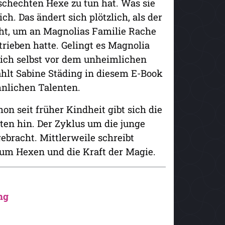
aschechten Hexe zu tun hat. Was sie
ch. Das ändert sich plötzlich, als der
ht, um an Magnolias Familie Rache
rieben hatte. Gelingt es Magnolia
sich selbst vor dem unheimlichen
ählt Sabine Städing in diesem E-Book
hnlichen Talenten.
n seit früher Kindheit gibt sich die
ten hin. Der Zyklus um die junge
ebracht. Mittlerweile schreibt
 um Hexen und die Kraft der Magie.
ng