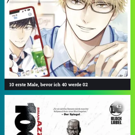
10 erste Male, bevor ich 40 werde 02
4.2