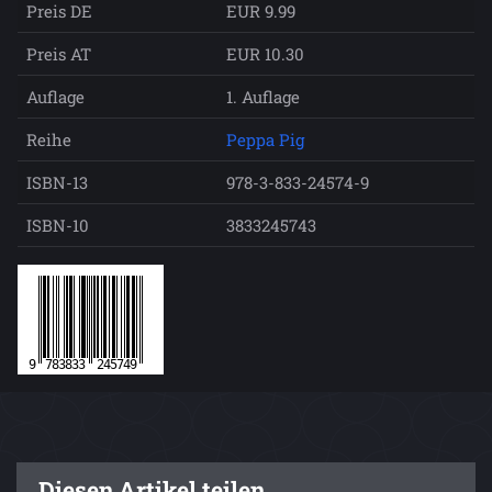
Preis DE
EUR 9.99
Preis AT
EUR 10.30
Auflage
1. Auflage
Reihe
Peppa Pig
ISBN-13
978-3-833-24574-9
ISBN-10
3833245743
Diesen Artikel teilen