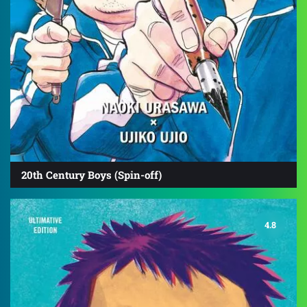
20th Century Boys (Spin-off)
4.8