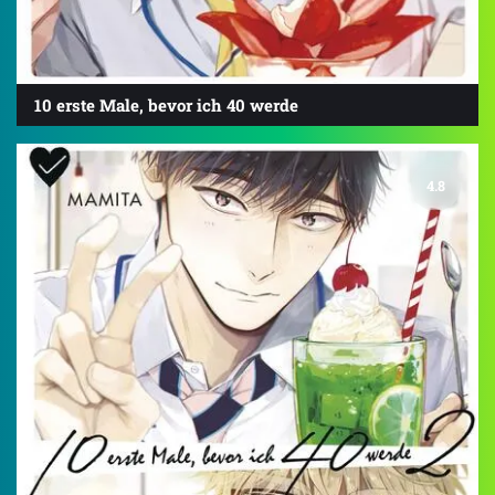
10 erste Male, bevor ich 40 werde
4.8