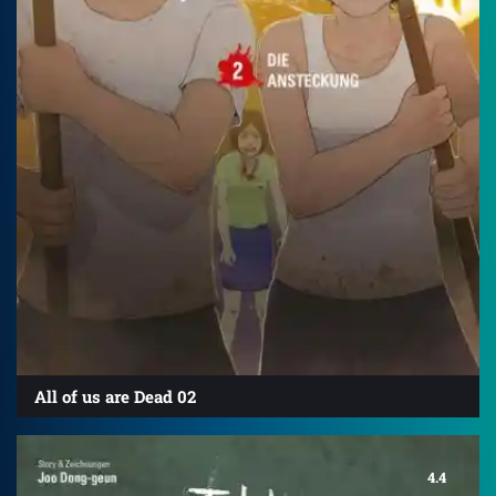
All of us are Dead 02
4.4