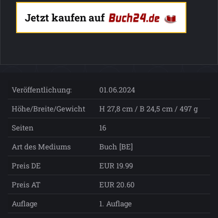
Jetzt kaufen auf
Veröffentlichung:
01.06.2024
Höhe/Breite/Gewicht
H 27,8 cm / B 24,5 cm / 497 g
Seiten
16
Art des Mediums
Buch [BE]
Preis DE
EUR 19.99
Preis AT
EUR 20.60
Auflage
1. Auflage