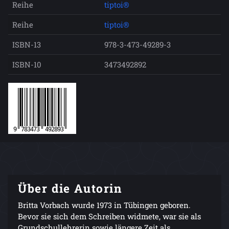
Reihe
tiptoi®
Reihe
tiptoi®
ISBN-13
978-3-473-49289-3
ISBN-10
3473492892
Über die Autorin
Britta Vorbach wurde 1973 in Tübingen geboren.
Bevor sie sich dem Schreiben widmete, war sie als
Grundschullehrerin sowie längere Zeit als