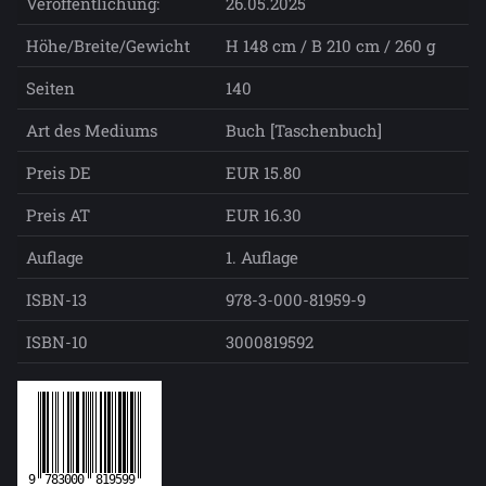
Veröffentlichung:
26.05.2025
Höhe/Breite/Gewicht
H 148 cm / B 210 cm / 260 g
Seiten
140
Art des Mediums
Buch [Taschenbuch]
Preis DE
EUR 15.80
Preis AT
EUR 16.30
Auflage
1. Auflage
ISBN-13
978-3-000-81959-9
ISBN-10
3000819592