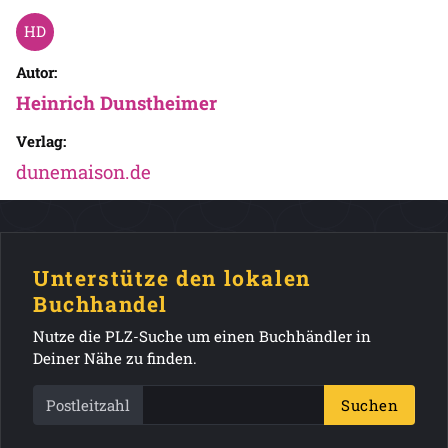
Autor:
Heinrich Dunstheimer
Verlag:
dunemaison.de
Unterstütze den lokalen
Buchhandel
Nutze die PLZ-Suche um einen Buchhändler in
Deiner Nähe zu finden.
Postleitzahl
Suchen