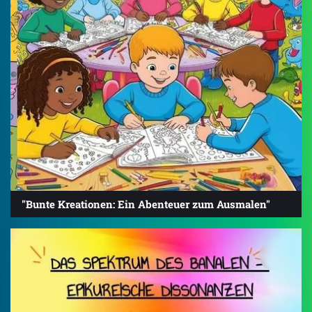
"Bunte Kreationen: Ein Abenteuer zum Ausmalen"