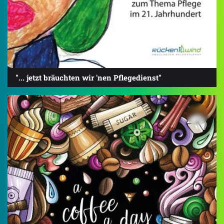
"... jetzt bräuchten wir 'nen Pflegedienst"