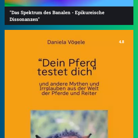
"Das Spektrum des Banalen - Epikureische
Dissonanzen"
4.8