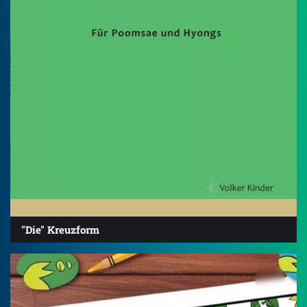
"Die" Kreuzform