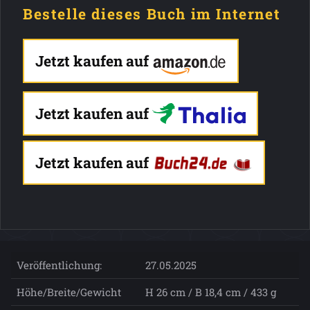
Bestelle dieses Buch im Internet
Jetzt kaufen auf
Jetzt kaufen auf
Jetzt kaufen auf
Veröffentlichung:
27.05.2025
Höhe/Breite/Gewicht
H 26 cm / B 18,4 cm / 433 g