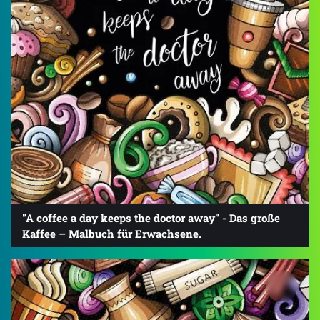
"A coffee a day keeps the doctor away" - Das große
Kaffee – Malbuch für Erwachsene.