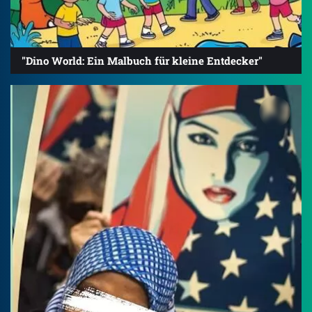
"Dino World: Ein Malbuch für kleine Entdecker"