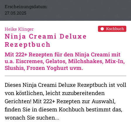
Erscheinungsdatum:
27.05.2025
Heike Klinger
Kochbuch
Ninja Creami Deluxe
Rezeptbuch
Mit 222+ Rezepten für den Ninja Creami mit
u.a. Eiscremes, Gelatos, Milchshakes, Mix-In,
Slushis, Frozen Yoghurt uvm.
Dieses Ninja Creami Deluxe Rezeptbuch ist voll
von köstlichen, leicht zuzubereitenden
Gerichten! Mit 222+ Rezepten zur Auswahl,
finden Sie in diesem Kochbuch bestimmt das,
wonach Sie suchen...