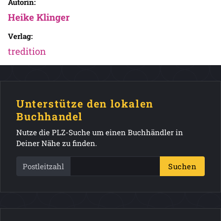
Autorin:
Heike Klinger
Verlag:
tredition
Unterstütze den lokalen
Buchhandel
Nutze die PLZ-Suche um einen Buchhändler in
Deiner Nähe zu finden.
Postleitzahl
Suchen