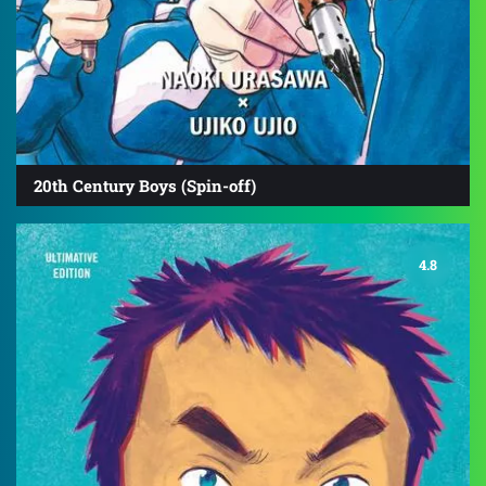
20th Century Boys (Spin-off)
4.8