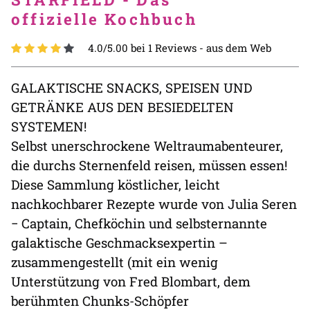
offizielle Kochbuch
4.0/5.00 bei 1 Reviews -
aus dem Web
GALAKTISCHE SNACKS, SPEISEN UND
GETRÄNKE AUS DEN BESIEDELTEN
SYSTEMEN!
Selbst unerschrockene Weltraumabenteurer,
die durchs Sternenfeld reisen, müssen essen!
Diese Sammlung köstlicher, leicht
nachkochbarer Rezepte wurde von Julia Seren
− Captain, Chefköchin und selbsternannte
galaktische Geschmacksexpertin –
zusammengestellt (mit ein wenig
Unterstützung von Fred Blombart, dem
berühmten Chunks-Schöpfer