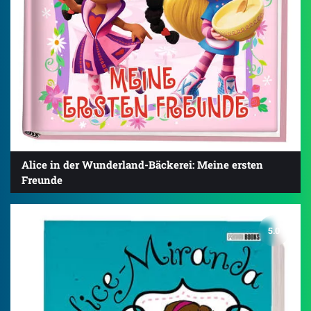
Alice in der Wunderland-Bäckerei: Meine ersten
Freunde
5.0