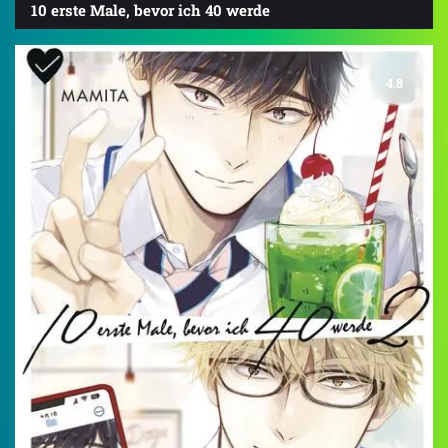
10 erste Male, bevor ich 40 werde
4.8