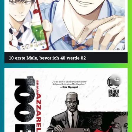
10 erste Male, bevor ich 40 werde 02
4.2