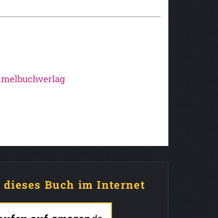
mmelbuchverlag
e dieses Buch im Internet