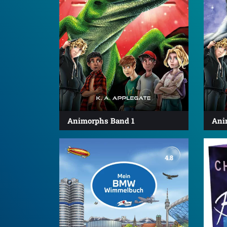
Animorphs Band 1
Ani
4.8