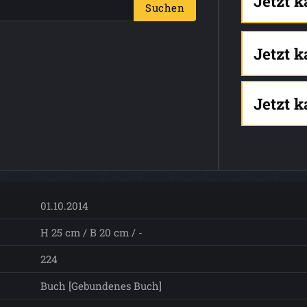
Jetzt 
Suchen
Jetzt 
Jetzt 
01.10.2014
H 25 cm / B 20 cm / -
224
Buch [Gebundenes Buch]