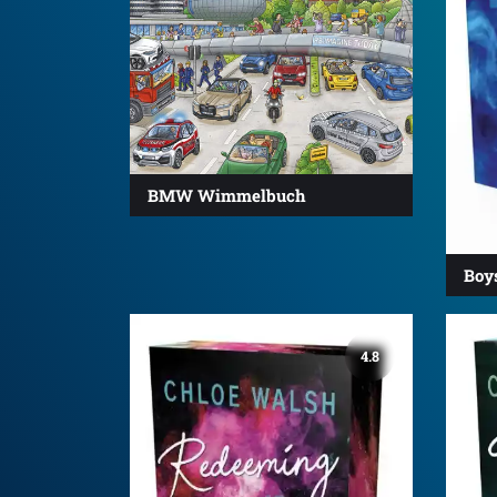
BMW Wimmelbuch
Boy
4.8