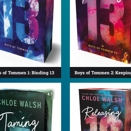
s of Tommen 1: Binding 13
Boys of Tommen 2: Keepin
4.7