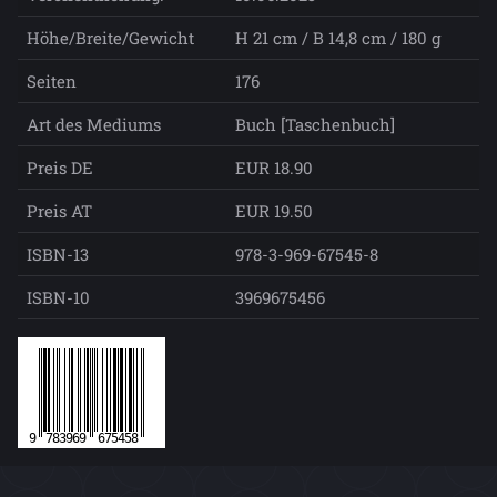
Höhe/Breite/Gewicht
H 21 cm / B 14,8 cm / 180 g
Seiten
176
Art des Mediums
Buch [Taschenbuch]
Preis DE
EUR 18.90
Preis AT
EUR 19.50
ISBN-13
978-3-969-67545-8
ISBN-10
3969675456