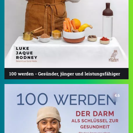
100 werden - Gesünder, jünger und leistungsfähiger
4.6