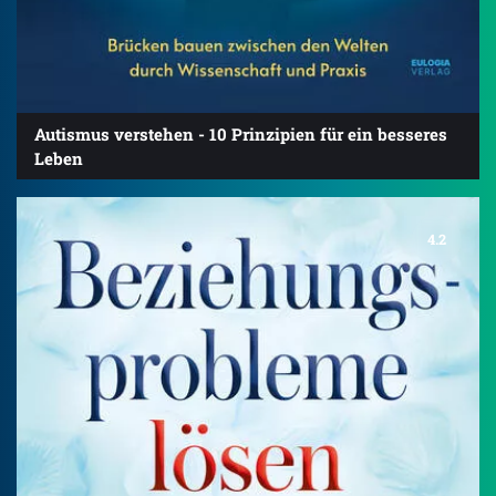
Autismus verstehen - 10 Prinzipien für ein besseres
Leben
4.2