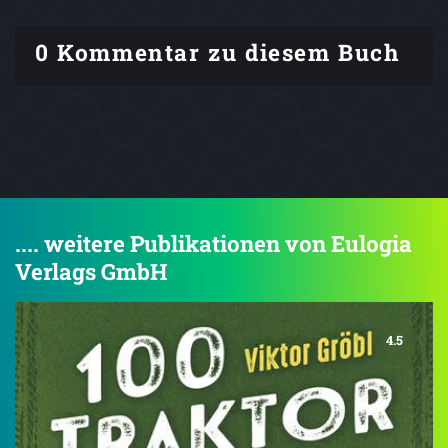
0 Kommentar zu diesem Buch
.... weitere Publikationen von Eulogia
Verlags GmbH
4.5