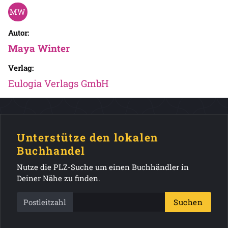
Autor:
Maya Winter
Verlag:
Eulogia Verlags GmbH
Unterstütze den lokalen
Buchhandel
Nutze die PLZ-Suche um einen Buchhändler in
Deiner Nähe zu finden.
Postleitzahl
Suchen