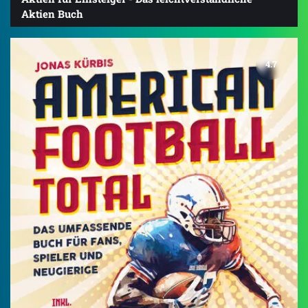
Aktien Buch
4.7