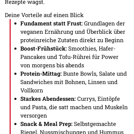
Rezepte wagst.
Deine Vorteile auf einen Blick
Fundament statt Frust:
Grundlagen der
veganen Ernährung und Überblick über
proteinreiche Zutaten direkt zu Beginn
Boost-Frühstück:
Smoothies, Hafer-
Pancakes und Tofu-Rührei für Power
von morgens bis abends
Protein-Mittag:
Bunte Bowls, Salate und
Sandwiches mit Bohnen, Linsen und
Vollkorn
Starkes Abendessen:
Currys, Eintöpfe
und Pasta, die satt machen und Muskeln
versorgen
Snack & Meal Prep:
Selbstgemachte
Riegel, Nussmischungen und Hummus