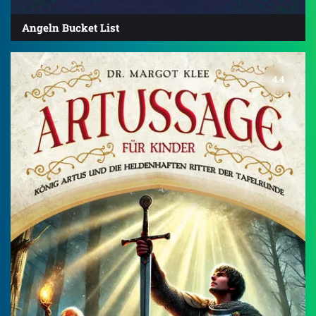
Angeln Bucket List
4.4