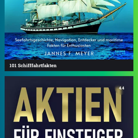
101 Schifffahrtfakten
4.4