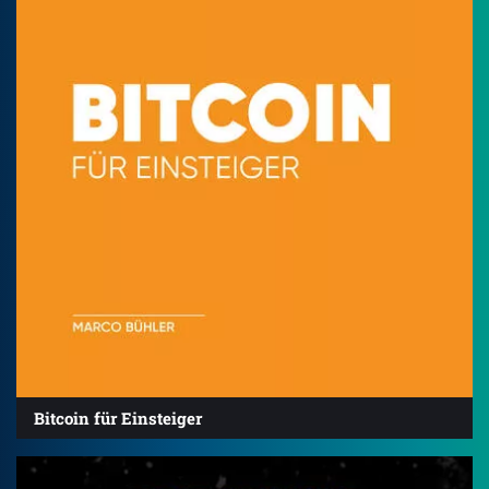
Bitcoin für Einsteiger