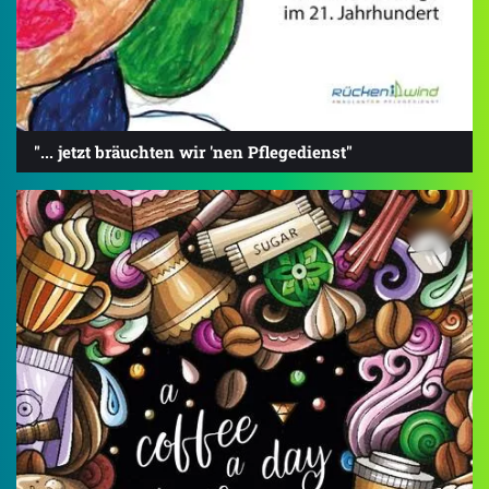
"... jetzt bräuchten wir 'nen Pflegedienst"