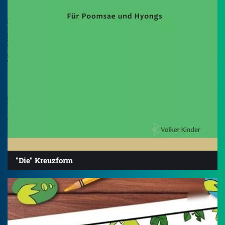
"Die" Kreuzform