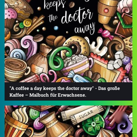
"A coffee a day keeps the doctor away" - Das große
Kaffee – Malbuch für Erwachsene.