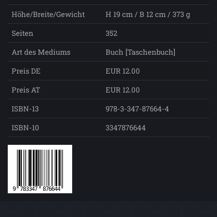
Höhe/Breite/Gewicht
H 19 cm / B 12 cm / 373 g
Seiten
352
Art des Mediums
Buch [Taschenbuch]
Preis DE
EUR 12.00
Preis AT
EUR 12.00
ISBN-13
978-3-347-87664-4
ISBN-10
3347876644