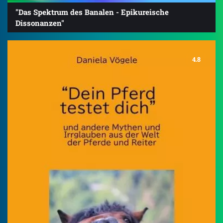
"Das Spektrum des Banalen - Epikureische
Dissonanzen"
4.8