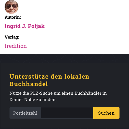
Autorin:
Ingrid J. Poljak
Verlag:
tredition
Unterstütze den lokalen
Buchhandel
Nutze die PLZ-Suche um einen Buchhändler in
Deiner Nähe zu finden.
Postleitzahl
Suchen