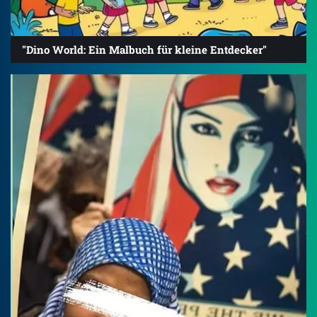
"Dino World: Ein Malbuch für kleine Entdecker"