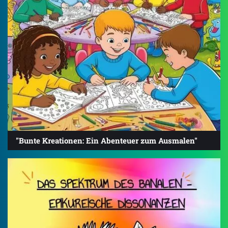
"Bunte Kreationen: Ein Abenteuer zum Ausmalen"