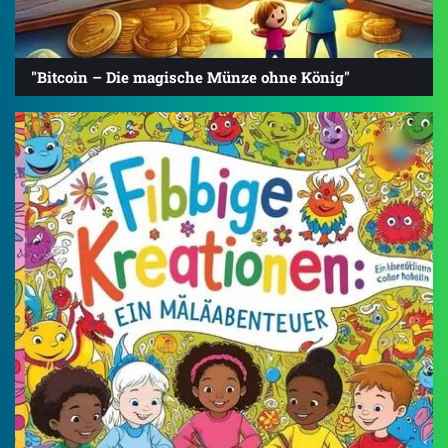
"Bitcoin – Die magische Münze ohne König"