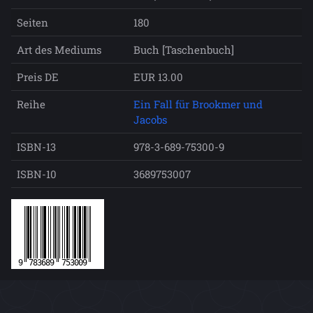
Seiten
180
Art des Mediums
Buch [Taschenbuch]
Preis DE
EUR 13.00
Reihe
Ein Fall für Brookmer und
Jacobs
ISBN-13
978-3-689-75300-9
ISBN-10
3689753007