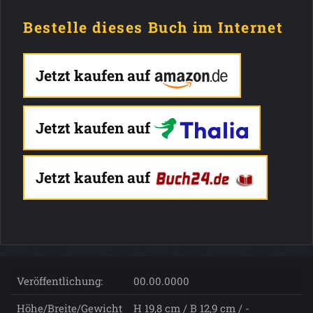
Bestelle dieses Buch im Internet
Jetzt kaufen auf
Jetzt kaufen auf
Jetzt kaufen auf
Veröffentlichung:
00.00.0000
Höhe/Breite/Gewicht
H 19,8 cm / B 12,9 cm / -