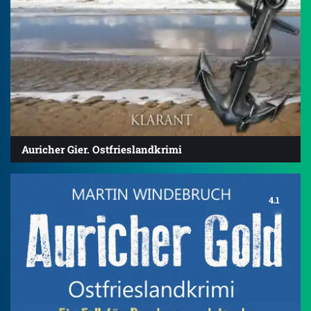
Auricher Gier. Ostfrieslandkrimi
4.1