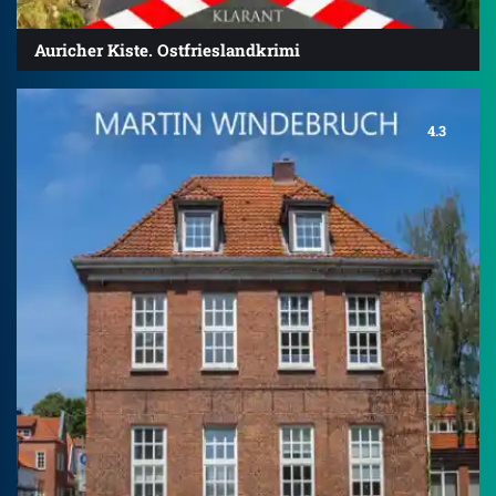
Auricher Kiste. Ostfrieslandkrimi
4.3