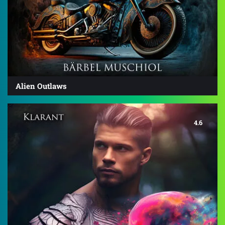
Alien Outlaws
4.6