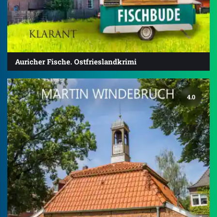
Auricher Fische. Ostfrieslandkrimi
4.0