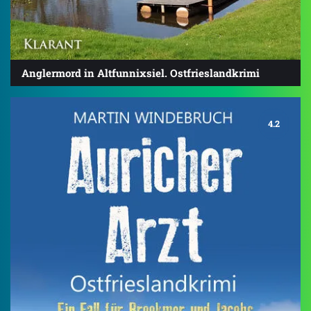
Anglermord in Altfunnixsiel. Ostfrieslandkrimi
4.2