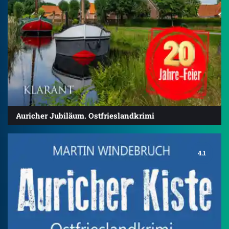
Auricher Jubiläum. Ostfrieslandkrimi
4.1