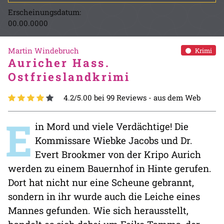
Erscheinungsdatum:
00.00.0000
Martin Windebruch
Krimi
Auricher Hass.
Ostfrieslandkrimi
4.2/5.00 bei 99 Reviews -
aus dem Web
E
in Mord und viele Verdächtige! Die
Kommissare Wiebke Jacobs und Dr.
Evert Brookmer von der Kripo Aurich
werden zu einem Bauernhof in Hinte gerufen.
Dort hat nicht nur eine Scheune gebrannt,
sondern in ihr wurde auch die Leiche eines
Mannes gefunden. Wie sich herausstellt,