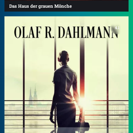
Das Haus der grauen Mönche
4.1