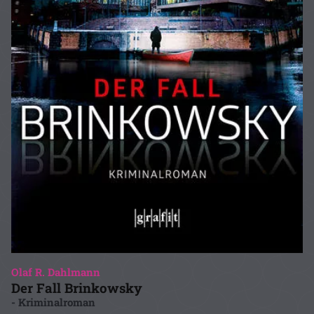
Olaf R. Dahlmann
Der Fall Brinkowsky
- Kriminalroman