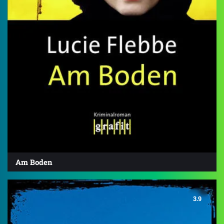
Am Boden
3.9