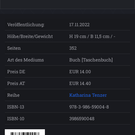
Veröffentlichung:
17.11.2022
Höhe/Breite/Gewicht
H 19 cm / B 11,5 cm / -
Seiten
352
Art des Mediums
Buch [Taschenbuch]
Preis DE
EUR 14.00
Preis AT
EUR 14.40
Reihe
Katharina Tenzer
ISBN-13
978-3-986-59004-8
ISBN-10
3986590048