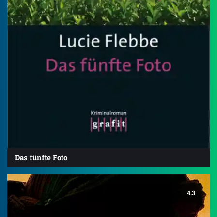
Das fünfte Foto
4.3