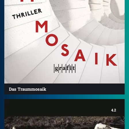
Das Traummosaik
4.2