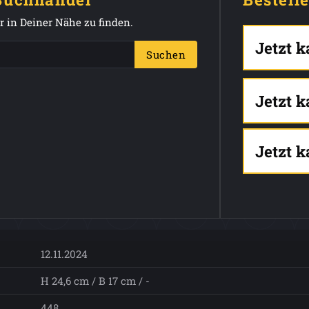
 in Deiner Nähe zu finden.
Jetzt 
Suchen
Jetzt 
Jetzt 
12.11.2024
H 24,6 cm / B 17 cm / -
448