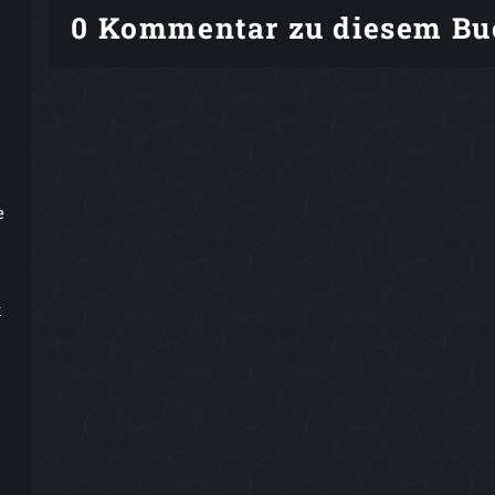
0 Kommentar zu diesem Bu
e
k