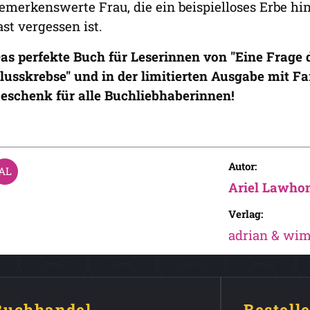
emerkenswerte Frau, die ein beispielloses Erbe hi
ast vergessen ist.
as perfekte Buch für Leserinnen von "Eine Frage 
lusskrebse" und in der limitierten Ausgabe mit F
eschenk für alle Buchliebhaberinnen!
Autor:
Ariel Lawho
Verlag:
adrian & wi
 Buchhandel
Bestell