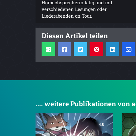
Hörbuchsprecherin tätig und mit
verschiedenen Lesungen oder
Liederabenden on Tour.
Diesen Artikel teilen
.... weitere Publikationen vo
4.8