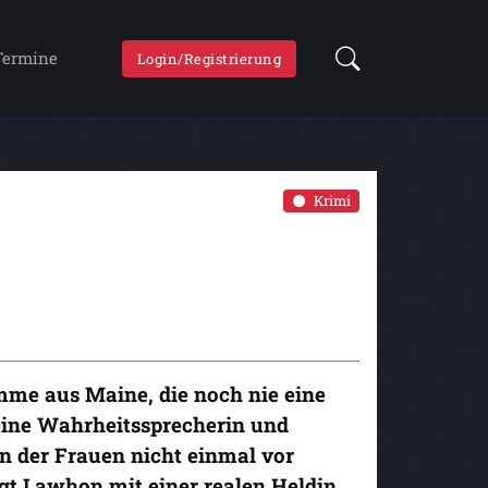
Termine
Login/Registrierung
Krimi
amme aus Maine, die noch nie eine
 eine Wahrheitssprecherin und
 in der Frauen nicht einmal vor
gt Lawhon mit einer realen Heldin