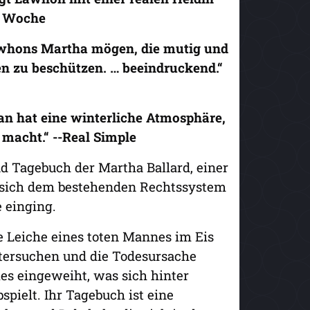
r Woche
Lawhons Martha mögen, die mutig und
en zu beschützen. … beeindruckend.“
oman hat eine winterliche Atmosphäre,
 macht.“ --Real Simple
nd Tagebuch der Martha Ballard, einer
 sich dem bestehenden Rechtssystem
e einging.
ie Leiche eines toten Mannes im Eis
ntersuchen und die Todesursache
les eingeweiht, was sich hinter
spielt. Ihr Tagebuch ist eine