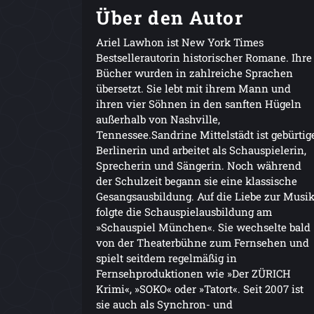
Über den Autor
Ariel Lawhon ist New York Times
Bestsellerautorin historischer Romane. Ihre
Bücher wurden in zahlreiche Sprachen
übersetzt. Sie lebt mit ihrem Mann und
ihren vier Söhnen in den sanften Hügeln
außerhalb von Nashville,
Tennessee.Sandrine Mittelstädt ist gebürtig
Berlinerin und arbeitet als Schauspielerin,
Sprecherin und Sängerin. Noch während
der Schulzeit begann sie eine klassische
Gesangsausbildung. Auf die Liebe zur Musi
folgte die Schauspielausbildung am
»Schauspiel München«. Sie wechselte bald
von der Theaterbühne zum Fernsehen und
spielt seitdem regelmäßig in
Fernsehproduktionen wie »Der ZÜRICH
Krimi«, »SOKO« oder »Tatort«. Seit 2007 ist
sie auch als Synchron- und