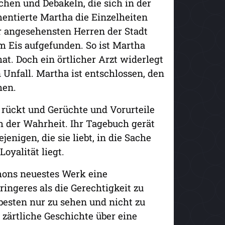
chen und Debakeln, die sich in der
ntierte Martha die Einzelheiten
r angesehensten Herren der Stadt
 Eis aufgefunden. So ist Martha
hat. Doch ein örtlicher Arzt widerlegt
 Unfall. Martha ist entschlossen, den
hen.
 rückt und Gerüchte und Vorurteile
h der Wahrheit. Ihr Tagebuch gerät
enigen, die sie liebt, in die Sache
oyalität liegt.
whons neuestes Werk eine
ingeres als die Gerechtigkeit zu
m besten nur zu sehen und nicht zu
 zärtliche Geschichte über eine