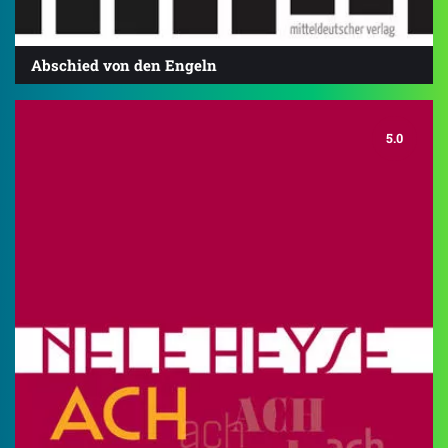
Abschied von den Engeln
5.0