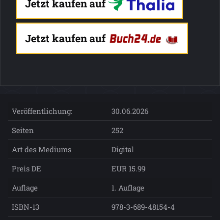
Jetzt kaufen auf
Jetzt kaufen auf
Veröffentlichung:
30.06.2026
Seiten
252
Art des Mediums
Digital
Preis DE
EUR 15.99
Auflage
1. Auflage
ISBN-13
978-3-689-48154-4