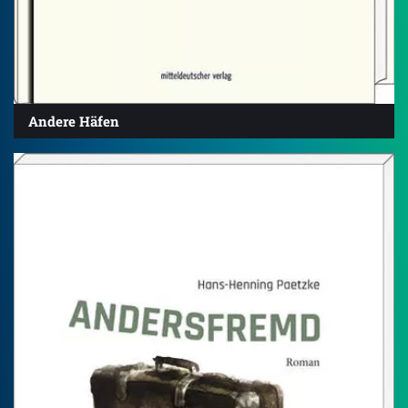
Andere Häfen
5.0