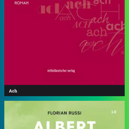
Ach
1.0