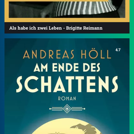
Als habe ich zwei Leben - Brigitte Reimann
4.7