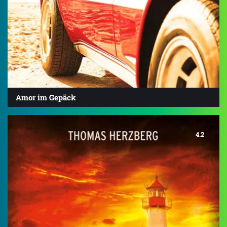
Amor im Gepäck
4.2