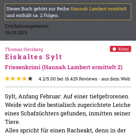
Dieses Buch gehört zur Reihe
Hannah Lambert ermittelt
und enthält ca. 2 Folgen.
Erscheinungsdatum:
06.09.2019
Thomas Herzberg
Krimi
Eiskaltes Sylt
Friesenkrimi (Hannah Lambert ermittelt 2)
4.2/5.00 bei 16.429 Reviews -
aus dem Web
Sylt, Anfang Februar: Auf einer tiefgefrorenen
Weide wird die bestialisch zugerichtete Leiche
eines Schafzüchters gefunden, inmitten seiner
Tiere.
Alles spricht für einen Racheakt, denn in der