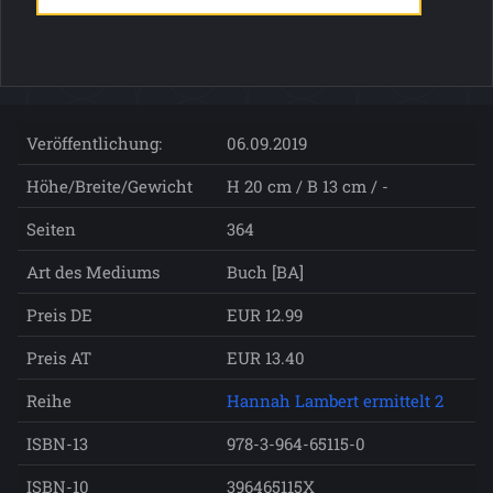
Veröffentlichung:
06.09.2019
Höhe/Breite/Gewicht
H 20 cm / B 13 cm / -
Seiten
364
Art des Mediums
Buch [BA]
Preis DE
EUR 12.99
Preis AT
EUR 13.40
Reihe
Hannah Lambert ermittelt 2
ISBN-13
978-3-964-65115-0
ISBN-10
396465115X