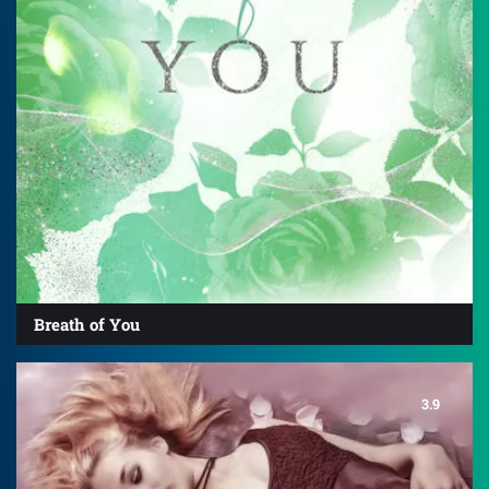
Breath of You
3.9