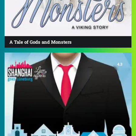
A Tale of Gods and Monsters
4.3