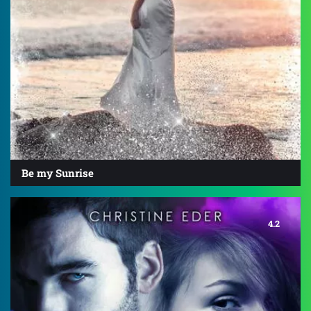
Be my Sunrise
4.2