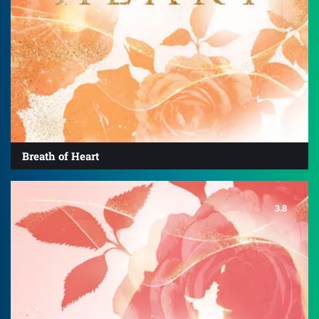
Breath of Heart
3.8