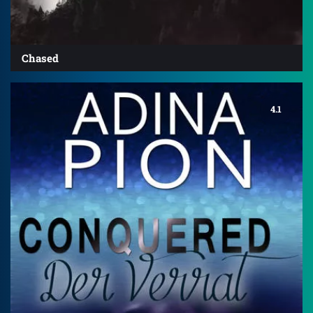
Chased
4.1