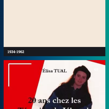
1934-1962
4.0