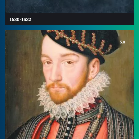
1530-1532
5.0