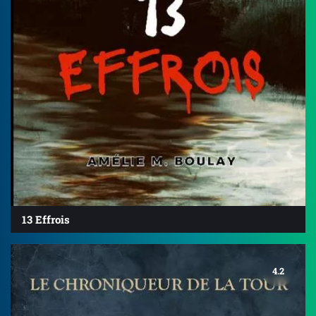
13 Effrois
4.2