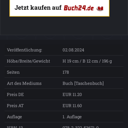
Jetzt kaufen auf
Veröffentlichung:
02.08.2024
Höhe/Breite/Gewicht
H 19 cm / B 12 cm / 196 g
Seiten
178
Art des Mediums
Buch [Taschenbuch]
Preis DE
EUR 11.20
Preis AT
EUR 11.60
Auflage
1. Auflage
ISBN-13
978-2-322-53671-9