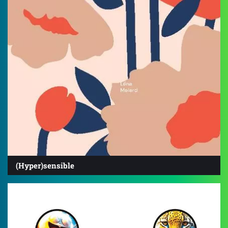
(Hyper)sensible