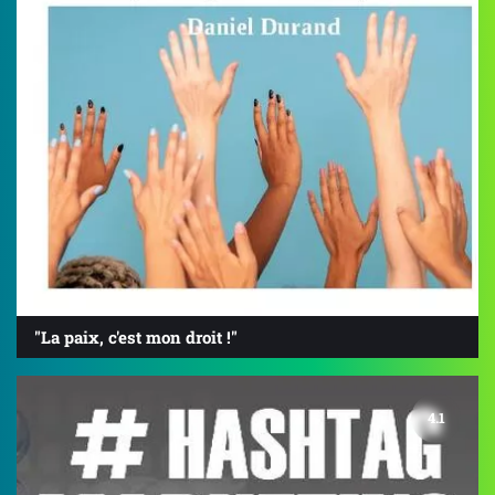
"La paix, c'est mon droit !"
4.1