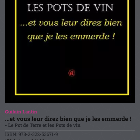
Guilain Lantin
...et vous leur direz bien que je les emmerde !
- Le Pot de Terre et les Pots de vin
ISBN: 978-2-322-53671-9