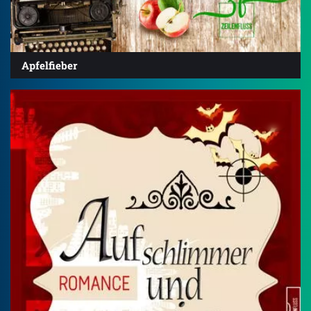
Apfelfieber