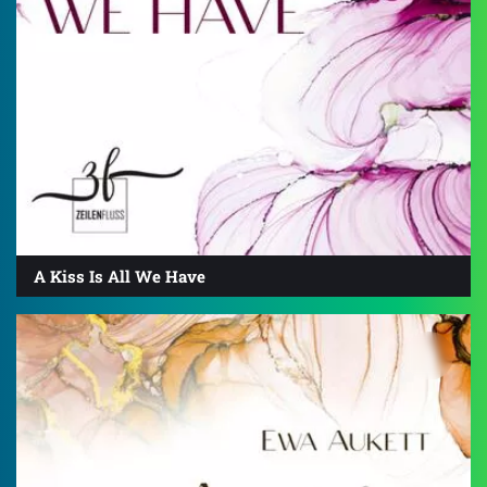
A Kiss Is All We Have