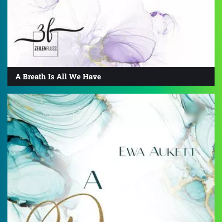
A Breath Is All We Have