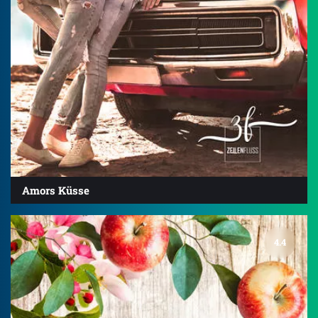
Amors Küsse
4.4