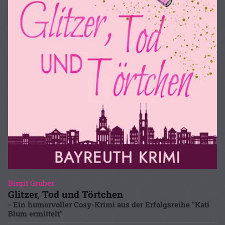
Birgit Gruber
Glitzer, Tod und Törtchen
- Ein humorvoller Cosy-Krimi aus der Erfolgsreihe "Kati
Blum ermittelt"