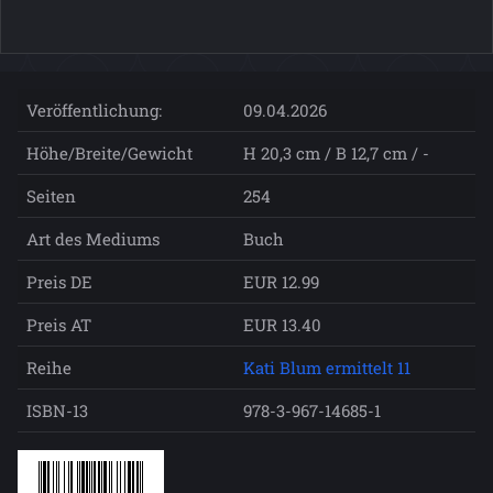
Veröffentlichung:
09.04.2026
Höhe/Breite/Gewicht
H 20,3 cm / B 12,7 cm / -
Seiten
254
Art des Mediums
Buch
Preis DE
EUR 12.99
Preis AT
EUR 13.40
Reihe
Kati Blum ermittelt 11
ISBN-13
978-3-967-14685-1