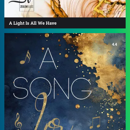
A Light Is All We Have
4.4