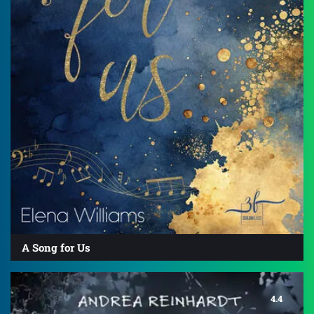
A Song for Us
4.4