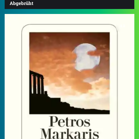
Abgebrüht
4.0