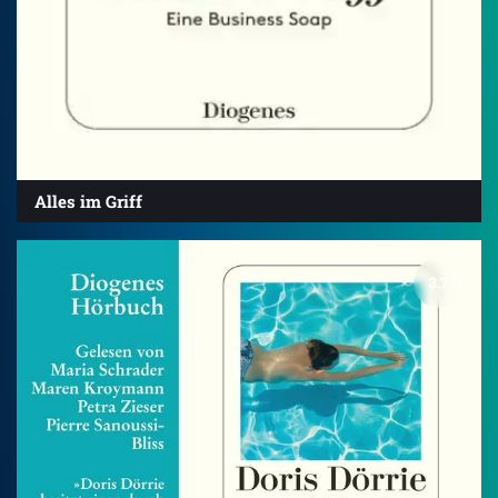
Alles im Griff
3.7