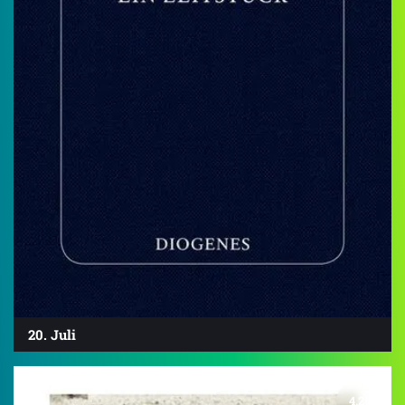
20. Juli
4.2