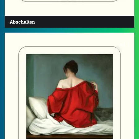
Abschalten
4.4