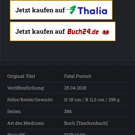
Jetzt kaufen auf
Jetzt kaufen auf
Original Titel
Fatal Pursuit
Veröffentlichung:
25.04.2018
Höhe/Breite/Gewicht
H 18 cm / B 11,3 cm / 298 g
Seiten
384
Art des Mediums
Buch [Taschenbuch]
Preis DE
EUR 13.00