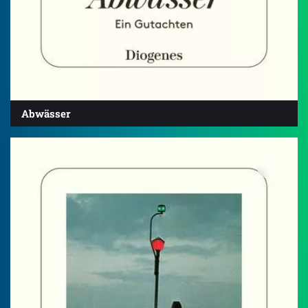
Abwässer
4.3