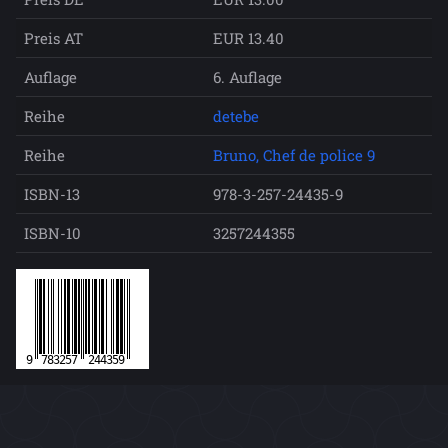
Preis AT
EUR 13.40
Auflage
6. Auflage
Reihe
detebe
Reihe
Bruno, Chef de police 9
ISBN-13
978-3-257-24435-9
ISBN-10
3257244355