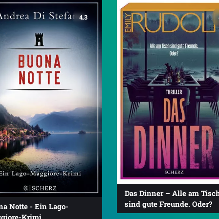
4.3
Das Dinner – Alle am Tisc
sind gute Freunde. Oder?
a Notte - Ein Lago-
giore-Krimi