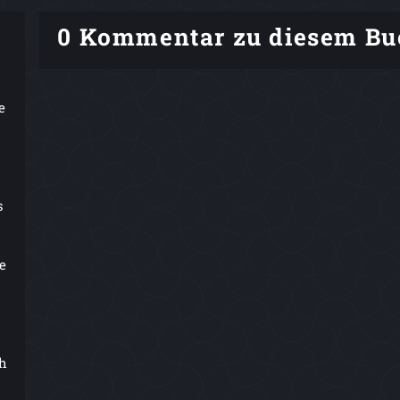
0 Kommentar zu diesem Bu
e
s
e
ch