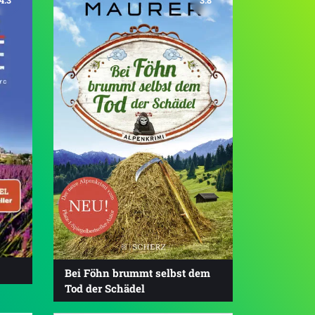
4.3
3.8
Bei Föhn brummt selbst dem
Tod der Schädel