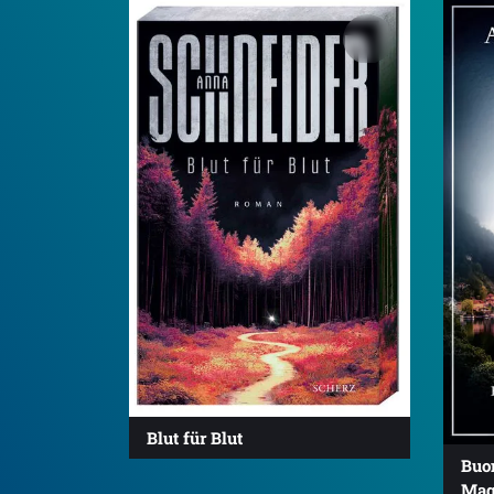
Blut für Blut
Buon
Mag