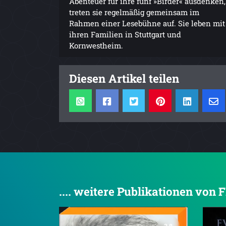
Abenteuer für ihre fünf »Birder« ausdenken,
treten sie regelmäßig gemeinsam im
Rahmen einer Lesebühne auf. Sie leben mit
ihren Familien in Stuttgart und
Kornwestheim.
Diesen Artikel teilen
.... weitere Publikationen von