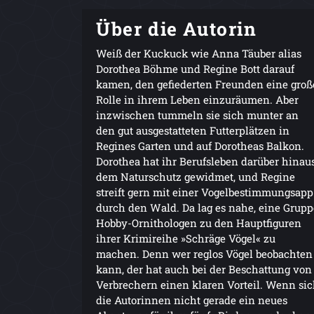
Über die Autorin
Weiß der Kuckuck wie Anna Täuber alias
Dorothea Böhme und Regine Bott darauf
kamen, den gefiederten Freunden eine groß
Rolle in ihrem Leben einzuräumen. Aber
inzwischen tummeln sie sich munter an
den gut ausgestatteten Futterplätzen in
Regines Garten und auf Dorotheas Balkon.
Dorothea hat ihr Berufsleben darüber hinau
dem Naturschutz gewidmet, und Regine
streift gern mit einer Vogelbestimmungsapp
durch den Wald. Da lag es nahe, eine Grupp
Hobby-Ornithologen zu den Hauptfiguren
ihrer Krimireihe »Schräge Vögel« zu
machen. Denn wer reglos Vögel beobachten
kann, der hat auch bei der Beschattung von
Verbrechern einen klaren Vorteil. Wenn si
die Autorinnen nicht gerade ein neues