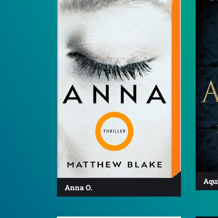
3.8
Aqu
Anna O.