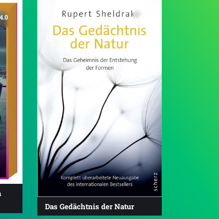
4.0
4.6
h
Das Gedächtnis der Natur