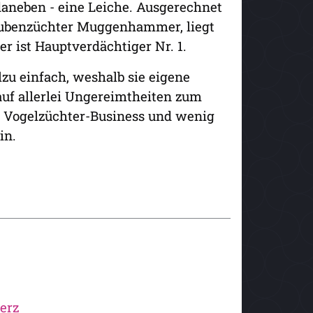
daneben - eine Leiche. Ausgerechnet
taubenzüchter Muggenhammer, liegt
r ist Hauptverdächtiger Nr. 1.
lzu einfach, weshalb sie eigene
 auf allerlei Ungereimtheiten zum
im Vogelzüchter-Business und wenig
in.
erz