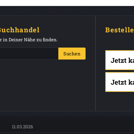
 Buchhandel
Bestell
 in Deiner Nähe zu finden.
Suchen
Jetzt 
Jetzt 
11.03.2026