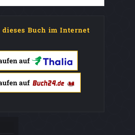
e dieses Buch im Internet
kaufen auf
kaufen auf