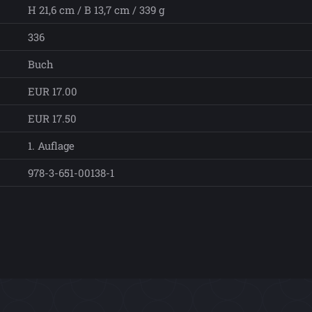
H 21,6 cm / B 13,7 cm / 339 g
336
Buch
EUR 17.00
EUR 17.50
1. Auflage
978-3-651-00138-1