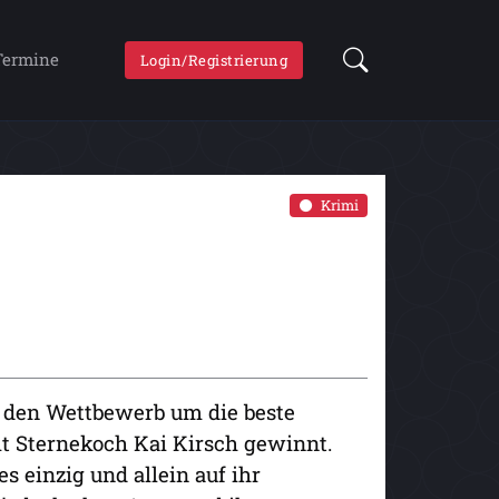
Termine
Login/Registrierung
Krimi
e den Wettbewerb um die beste
t Sternekoch Kai Kirsch gewinnt.
s einzig und allein auf ihr