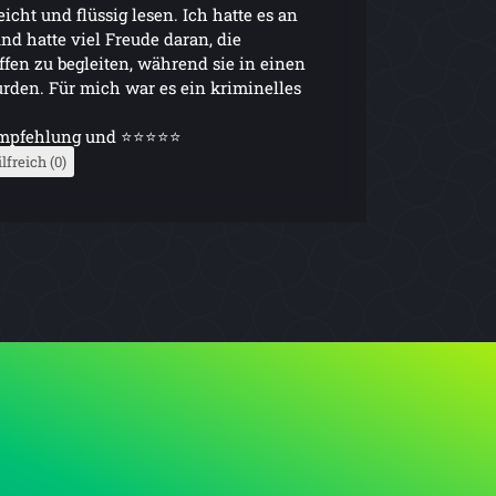
eicht und flüssig lesen. Ich hatte es an
d hatte viel Freude daran, die
fen zu begleiten, während sie in einen
urden. Für mich war es ein kriminelles
eempfehlung und ⭐⭐⭐⭐⭐
lfreich (0)