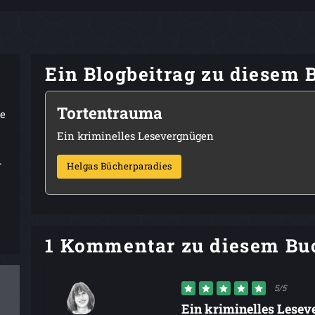
Ein Blogbeitrag zu diesem 
Tortentrauma
ie
Ein kriminelles Lesevergnügen
.
Helgas Bücherparadies
1 Kommentar zu diesem Bu
5/5
Ein kriminelles Lese