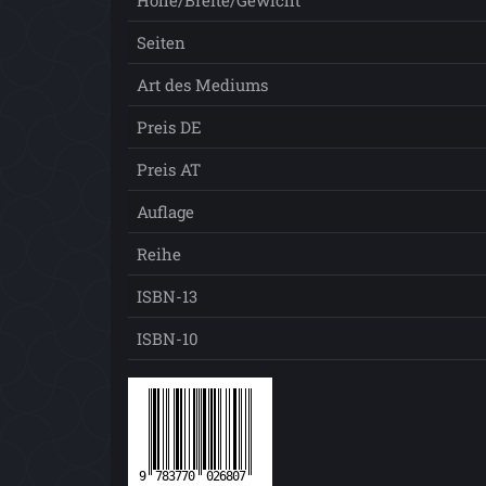
Höhe/Breite/Gewicht
Seiten
Art des Mediums
Preis DE
Preis AT
Auflage
Reihe
ISBN-13
ISBN-10