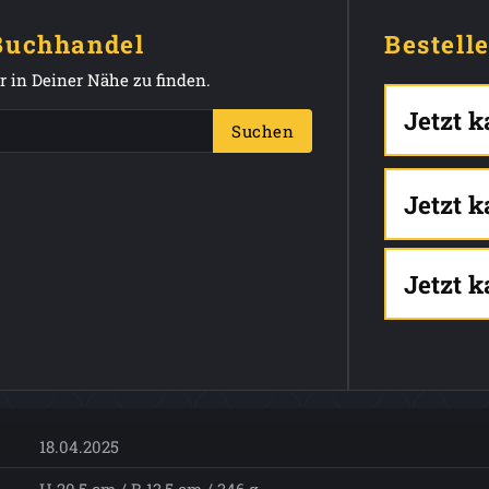
 Buchhandel
Bestell
 in Deiner Nähe zu finden.
Jetzt 
Suchen
Jetzt 
Jetzt 
18.04.2025