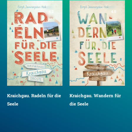
4.2
4.5
Kraichgau. Radeln für die
Kraichgau. Wandern für
Seele
die Seele