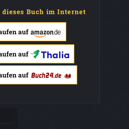
e dieses Buch im Internet
kaufen auf
kaufen auf
kaufen auf