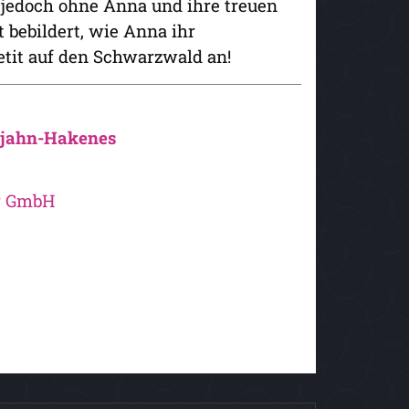
 jedoch ohne Anna und ihre treuen
 bebildert, wie Anna ihr
etit auf den Schwarzwald an!
rjahn-Hakenes
ag GmbH