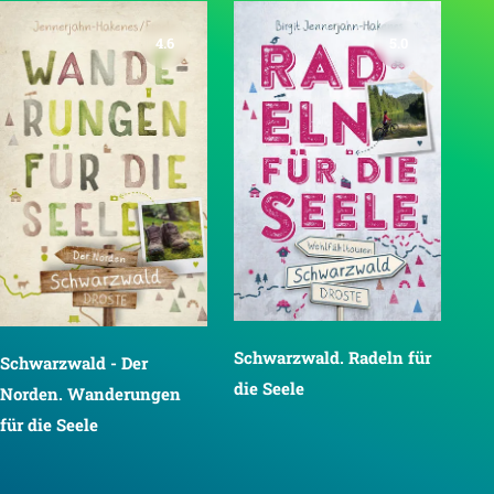
4.6
5.0
Schwarzwald. Radeln für
Schwarzwald - Der
die Seele
Norden. Wanderungen
für die Seele