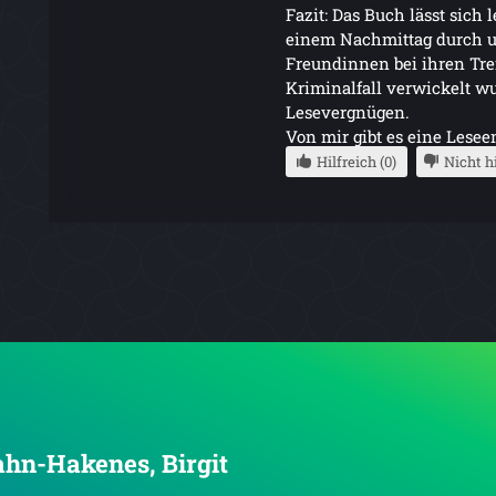
Fazit: Das Buch lässt sich l
einem Nachmittag durch un
Freundinnen bei ihren Tref
Kriminalfall verwickelt w
Lesevergnügen.
Von mir gibt es eine Les
Hilfreich (0)
Nicht hi
jahn-Hakenes, Birgit