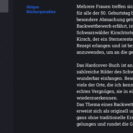
Mehrere Frauen treffen si
Helgas
Bücherparadies
für alle der 50. Geburtstag
besondere Abmachung get
Backwettbewerb erfährt, is
Schwarzwälder Kirschtorte 
Kirsch, der ein Sterneresta
Rezept erlangen und ist be
anzuwenden, um an die ge
Das Hardcover-Buch ist an
zahlreiche Bilder des Sch
wunderbar einfangen. Beso
viele der Orte, die ich ke
echtes Vergnügen, sie in
wiederzuerkennen.
Das Thema eines Backwet
erweist sich als originel
ganz ohne traditionelle Er
gelungen und rundet die Ge