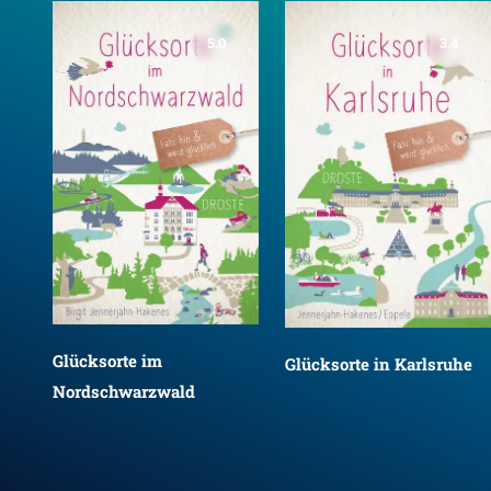
5.0
3.4
Glücksorte im
Glücksorte in Karlsruhe
Nordschwarzwald