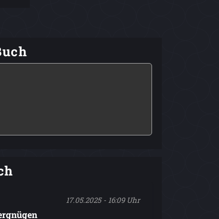
Buch
ch
17.05.2025 - 16:09 Uhr
vergnügen