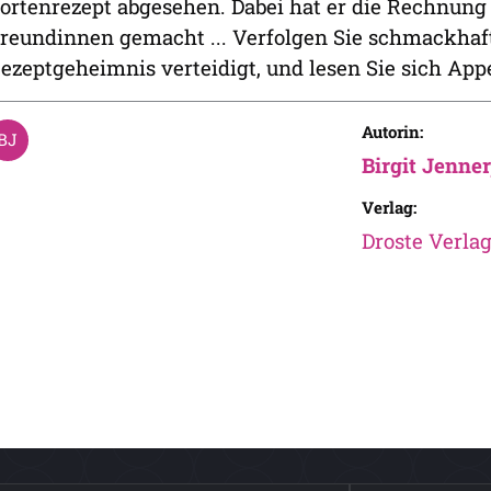
ortenrezept abgesehen. Dabei hat er die Rechnung
reundinnen gemacht ... Verfolgen Sie schmackhaft
ezeptgeheimnis verteidigt, und lesen Sie sich App
Autorin:
Birgit Jenne
Verlag:
Droste Verl