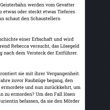
er Geisterbahn werden vom Gevatter
 etwas oder steckt etwas Tieferes
nn schaut den Schaustellern
eschichte einer Erbschaft und wird
hrend Rebecca versucht, das Lösegeld
rig nach dem Versteck der Entführer.
nfrontiert sie mit ihrer Vergangenheit.
 Jahre zuvor Raubzüge begang, den
g ermordete und nun zurückkehrt, um
nn zu ermorden? Um den Fall lösen
turientin befassen, da sie den Mörder