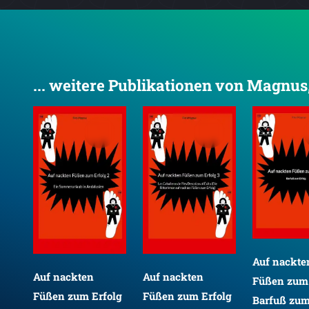
... weitere Publikationen von Magnus
Auf nackte
Auf nackten
Auf nackten
Füßen zum 
olg
Füßen zum Erfolg
Füßen zum Erfolg
Barfuß zum