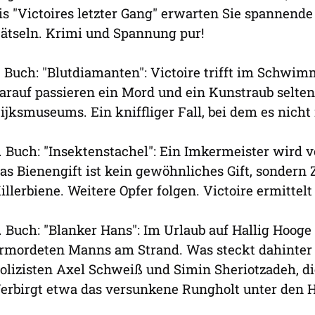
is "Victoires letzter Gang" erwarten Sie spannende
ätseln. Krimi und Spannung pur!
. Buch: "Blutdiamanten": Victoire trifft im Schwi
arauf passieren ein Mord und ein Kunstraub selt
ijksmuseums. Ein kniffliger Fall, bei dem es nich
. Buch: "Insektenstachel": Ein Imkermeister wird v
as Bienengift ist kein gewöhnliches Gift, sondern 
illerbiene. Weitere Opfer folgen. Victoire ermittel
. Buch: "Blanker Hans": Im Urlaub auf Hallig Hooge 
rmordeten Manns am Strand. Was steckt dahinter 
olizisten Axel Schweiß und Simin Sheriotzadeh, die
erbirgt etwa das versunkene Rungholt unter den H