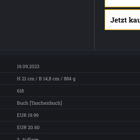
Jetzt ka
19.09.2023
H 21 cm / B 14,8 cm / 884 g
618
Buch [Taschenbuch]
EUR 19.99
EUR 20.60
3. Auflage