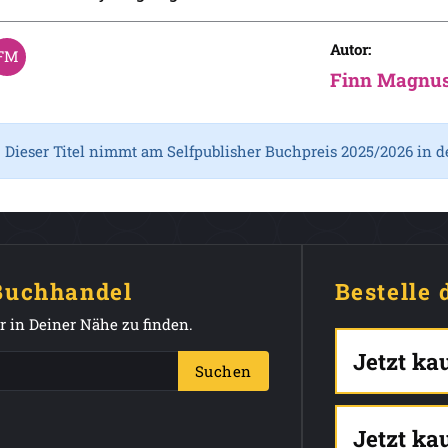
Autor:
Finn Magnu
Dieser Titel nimmt am Selfpublisher Buchpreis 2025/2026 in d
 Buchhandel
Bestelle 
 in Deiner Nähe zu finden.
Jetzt ka
Suchen
Jetzt ka