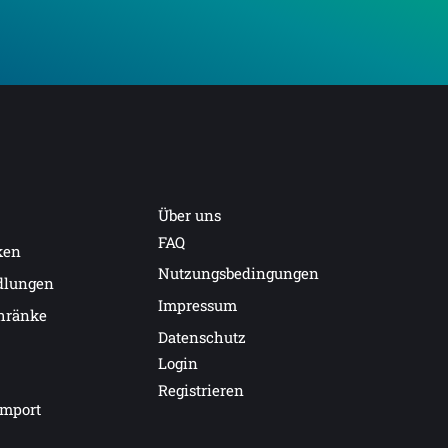
Über uns
FAQ
ken
Nutzungsbedingungen
dlungen
Impressum
hränke
Datenschutz
Login
Registrieren
import