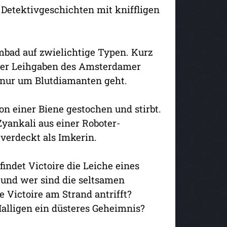
 Detektivgeschichten mit kniffligen
mmbad auf zwielichtige Typen. Kurz
ener Leihgaben des Amsterdamer
t nur um Blutdiamanten geht.
on einer Biene gestochen und stirbt.
Zyankali aus einer Roboter-
t verdeckt als Imkerin.
findet Victoire die Leiche eines
und wer sind die seltsamen
 Victoire am Strand antrifft?
alligen ein düsteres Geheimnis?