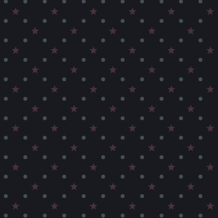
innovativen Urban Fantasy Geschichte su