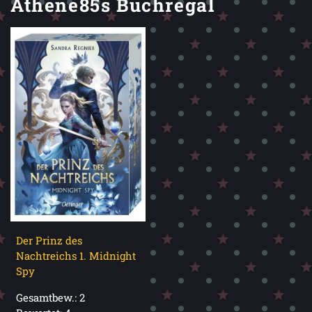
Athene85s Buchregal
Der Prinz des
Nachtreichs 1. Midnight
Spy
Gesamtbew.: 2