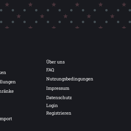
Über uns
FAQ
ken
Nutzungsbedingungen
dlungen
Impressum
hränke
Datenschutz
Login
Registrieren
import