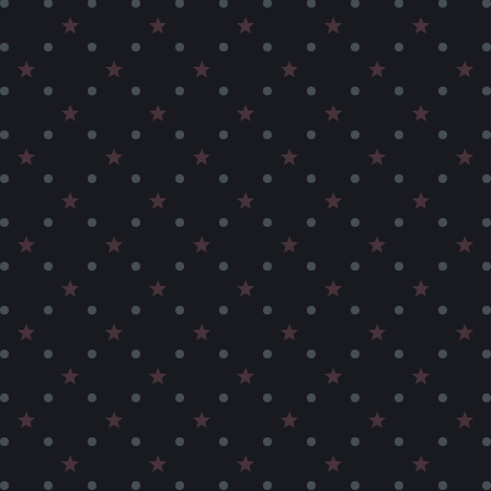
chen!