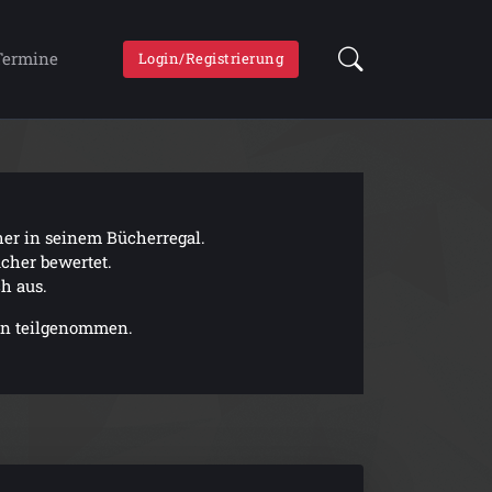
Termine
Login/Registrierung
er in seinem Bücherregal.
cher bewertet.
h aus.
den teilgenommen.