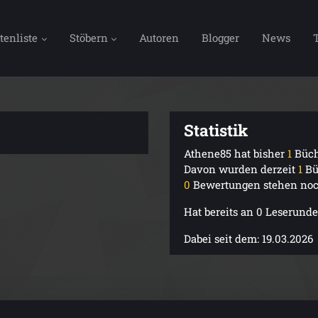
tenliste
Stöbern
Autoren
Blogger
News
Statistik
Athene85 hat bisher
1
Büch
Davon wurden derzeit
1
Bü
0
Bewertungen stehen noc
Hat bereits an 0 Leserun
Dabei seit dem: 19.03.2026