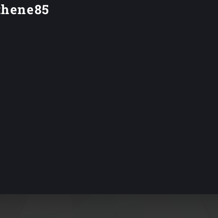
thene85