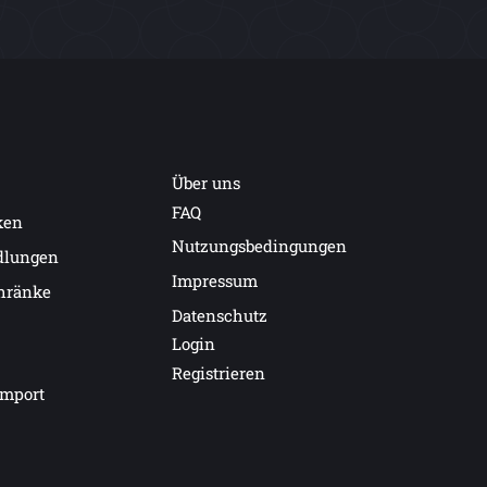
Über uns
FAQ
ken
Nutzungsbedingungen
dlungen
Impressum
hränke
Datenschutz
Login
Registrieren
import