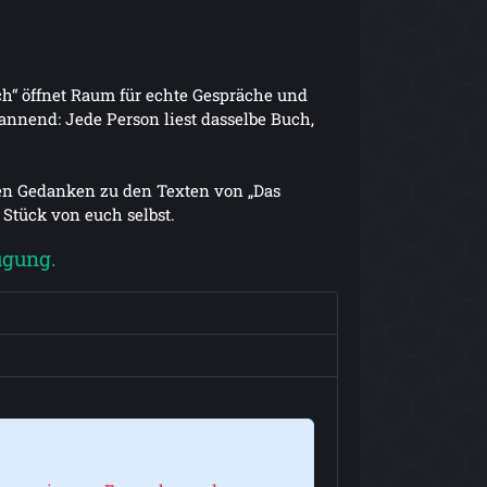
ch“ öffnet Raum für echte Gespräche und
nnend: Jede Person liest dasselbe Buch,
hen Gedanken zu den Texten von „Das
 Stück von euch selbst.
ügung.