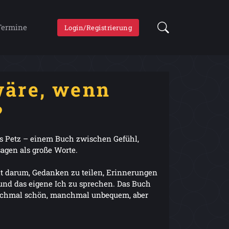
Termine
Login/Registrierung
wäre, wenn
?
as Petz – einem Buch zwischen Gefühl,
agen als große Worte.
eht darum, Gedanken zu teilen, Erinnerungen
und das eigene Ich zu sprechen. Das Buch
manchmal schön, manchmal unbequem, aber