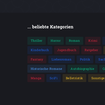
... beliebte Kategorien
Thriller
Horror
Roman
Krimi
Kinderbuch
Jugendbuch
Ratgeber
Fantasy
Liebesroman
Politik
Sac
Historische-Romane
Autobiographie
C
Manga
SciFi
Belletristik
Sonstige