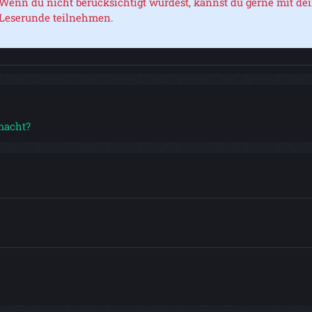
Wenn du nicht berücksichtigt wurdest, kannst du gerne mit d
Leserunde teilnehmen.
macht?