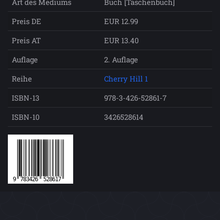
Art des Mediums
Buch [Taschenbuch]
Preis DE
EUR 12.99
Preis AT
EUR 13.40
Auflage
2. Auflage
Reihe
Cherry Hill 1
ISBN-13
978-3-426-52861-7
ISBN-10
3426528614