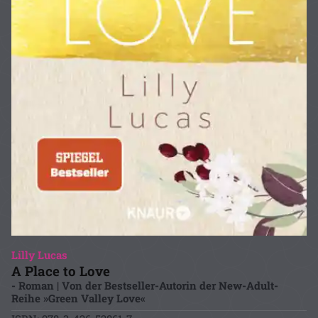
Lilly Lucas
A Place to Love
- Roman | Von der Bestseller-Autorin der New-Adult-
Reihe »Green Valley Love«