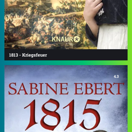
1813 - Kriegsfeuer
4.3