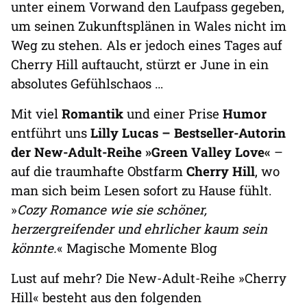
unter einem Vorwand den Laufpass gegeben,
um seinen Zukunftsplänen in Wales nicht im
Weg zu stehen. Als er jedoch eines Tages auf
Cherry Hill auftaucht, stürzt er June in ein
absolutes Gefühlschaos …
Mit viel
Romantik
und einer Prise
Humor
entführt uns
Lilly Lucas – Bestseller-Autorin
der New-Adult-Reihe »Green Valley Love«
–
auf die traumhafte Obstfarm
Cherry Hill
, wo
man sich beim Lesen sofort zu Hause fühlt.
»
Cozy Romance wie sie schöner,
herzergreifender und ehrlicher kaum sein
könnte.
« Magische Momente Blog
Lust auf mehr? Die New-Adult-Reihe »Cherry
Hill« besteht aus den folgenden