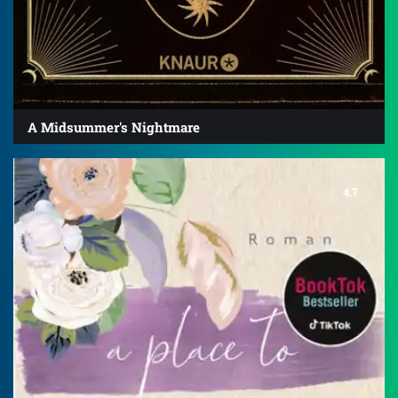
A Midsummer's Nightmare
4.7