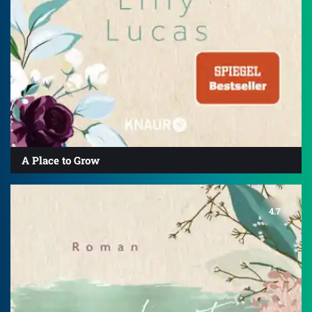
A Place to Grow
4.7