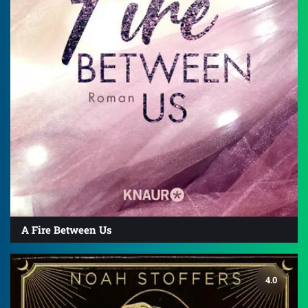
A Fire Between Us
4.0