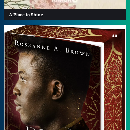
A Place to Shine
4.0