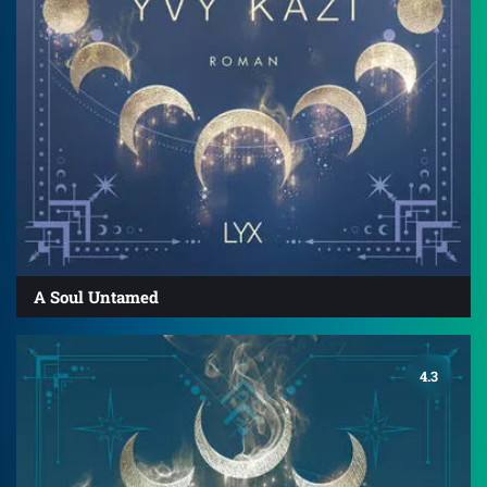
A Soul Untamed
4.3