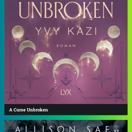
A Curse Unbroken
3.7