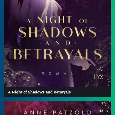
A Night of Shadows and Betrayals
4.5