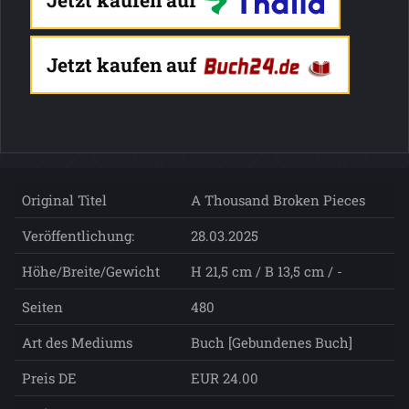
Jetzt kaufen auf
Jetzt kaufen auf
Original Titel
A Thousand Broken Pieces
Veröffentlichung:
28.03.2025
Höhe/Breite/Gewicht
H 21,5 cm / B 13,5 cm / -
Seiten
480
Art des Mediums
Buch [Gebundenes Buch]
Preis DE
EUR 24.00