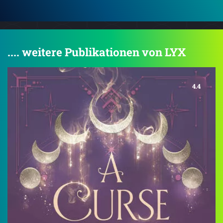
.... weitere Publikationen von LYX
4.4