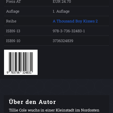
Preis AT
EUR 24.70
Auflage
1. Auflage
Reihe
A Thousand Boy Kisses 2
ISBN-13
978-3-736-32483-1
ISBN-10
3736324839
Über den Autor
Tillie Cole wuchs in einer Kleinstadt im Nordosten