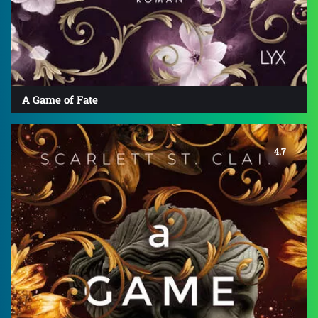
A Game of Fate
4.7