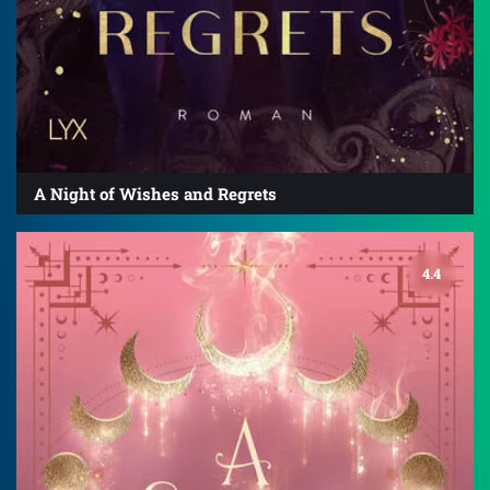
A Night of Wishes and Regrets
4.4