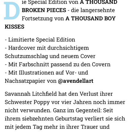
D
ie Special Edition von
A THOUSAND
BROKEN PIECES
- die langersehnte
Fortsetzung von
A THOUSAND BOY
KISSES
- Limitierte Special Edition
- Hardcover mit durchsichtigem
Schutzumschlag und neuem Cover
- Mit Farbschnitt passend zu den Covern
- Mit Illustrationen auf Vor- und
Nachsatzpapier von
@avendellart
Savannah Litchfield hat den Verlust ihrer
Schwester Poppy vor vier Jahren noch immer
nicht verwunden. Ganz im Gegenteil: Seit
ihrem siebzehnten Geburtstag verliert sie sich
mit jedem Tag mehr in ihrer Trauer und