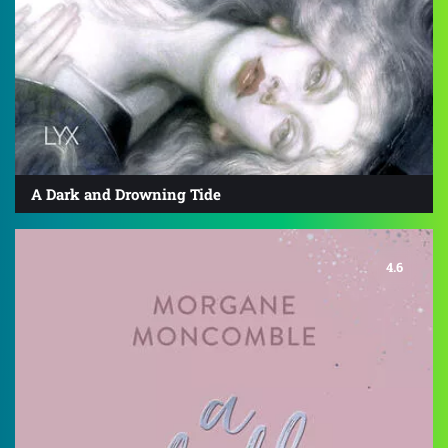
A Dark and Drowning Tide
4.6