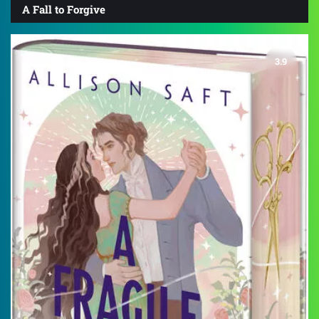
A Fall to Forgive
3.9