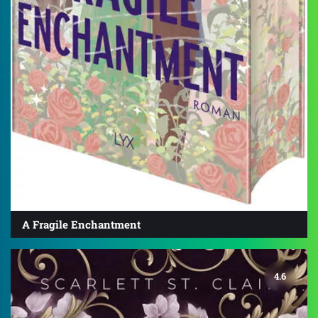
A Fragile Enchantment
4.6