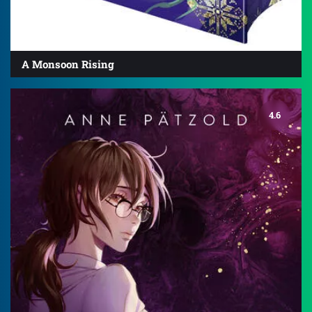
A Monsoon Rising
4.6