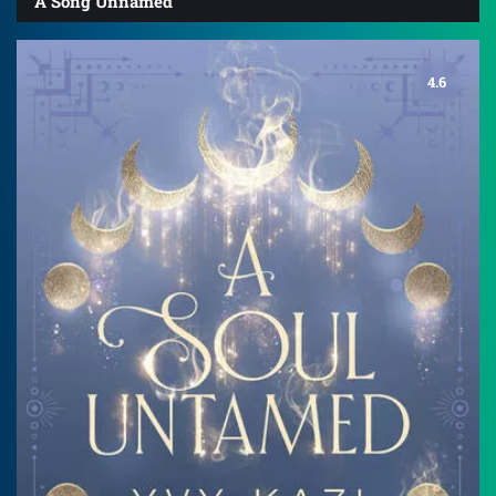
A Song Unnamed
4.6