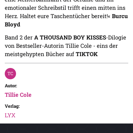
emotionaler Schreibstil trifft einen mitten ins
Herz. Haltet eure Taschentücher bereit!«
Burcu
Bloyd
Band 2 der
A THOUSAND BOY KISSES
-Dilogie
von Bestseller-Autorin Tillie Cole - eins der
meistgehypten Bücher auf
TIKTOK
Autor:
Tillie Cole
Verlag:
LYX